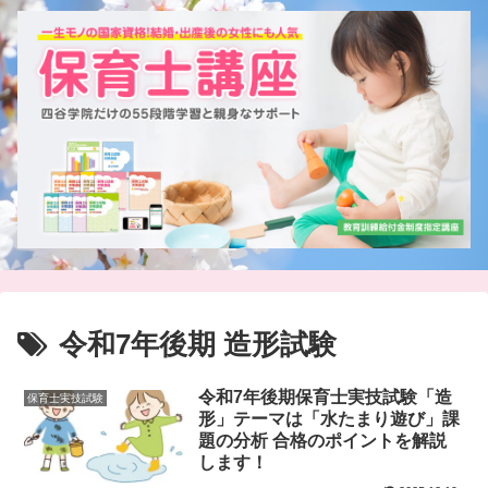
令和7年後期 造形試験
令和7年後期保育士実技試験「造
保育士実技試験
形」テーマは「水たまり遊び」課
題の分析 合格のポイントを解説
します！