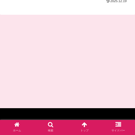
2025.12.19
© 2017-2026 四谷学院保育士試験対策講座_公式ブログ.
ホーム
検索
トップ
サイドバー