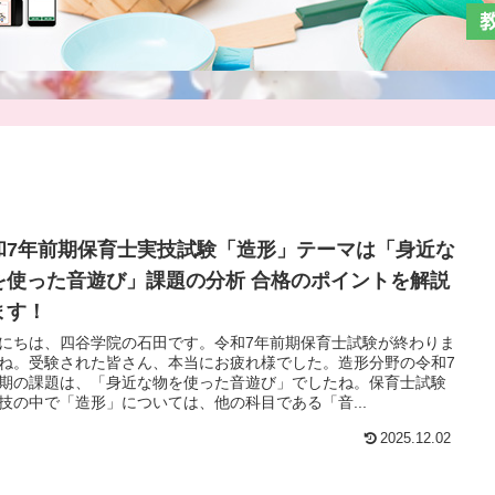
和7年前期保育士実技試験「造形」テーマは「身近な
を使った音遊び」課題の分析 合格のポイントを解説
ます！
にちは、四谷学院の石田です。令和7年前期保育士試験が終わりま
ね。受験された皆さん、本当にお疲れ様でした。造形分野の令和7
期の課題は、「身近な物を使った音遊び」でしたね。保育士試験
技の中で「造形」については、他の科目である「音...
2025.12.02