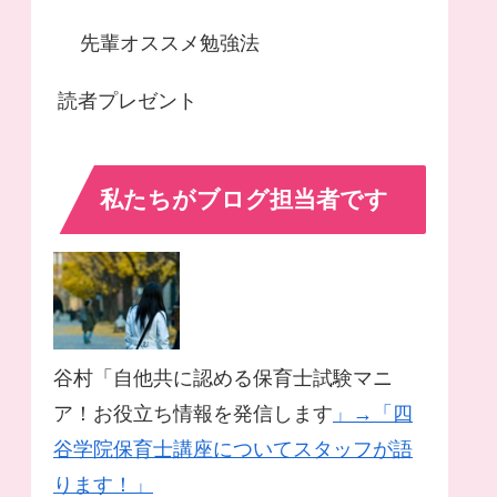
先輩オススメ勉強法
読者プレゼント
私たちがブログ担当者です
谷村「自他共に認める保育士試験マニ
ア！お役立ち情報を発信します
」→「四
谷学院保育士講座についてスタッフが語
ります！」