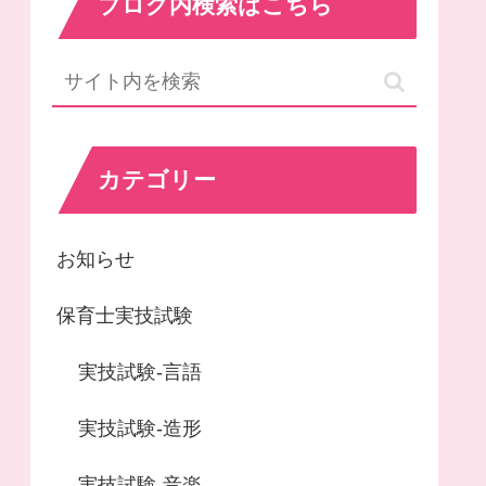
ブログ内検索はこちら
カテゴリー
お知らせ
保育士実技試験
実技試験-言語
実技試験-造形
実技試験-音楽