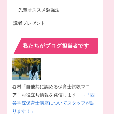
先輩オススメ勉強法
読者プレゼント
私たちがブログ担当者です
谷村「自他共に認める保育士試験マニ
ア！お役立ち情報を発信します
」→「四
谷学院保育士講座についてスタッフが語
ります！」