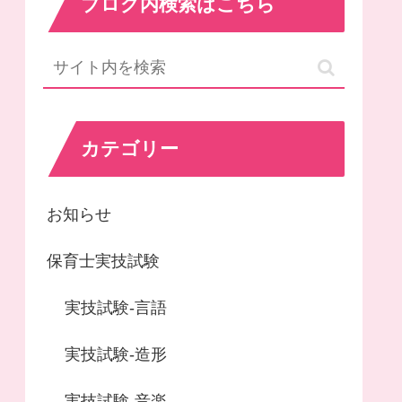
ブログ内検索はこちら
カテゴリー
お知らせ
保育士実技試験
実技試験-言語
実技試験-造形
実技試験-音楽