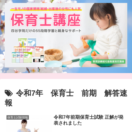
令和7年 保育士 前期 解答速
報
令和7年前期保育士試験 正解が発
保育士試験情報
表されました