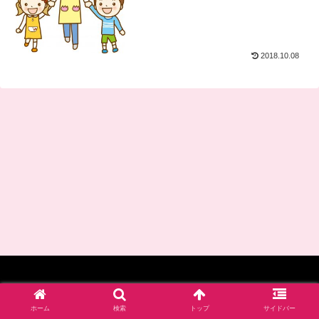
2018.10.08
© 2017-2026 四谷学院保育士試験対策講座_公式ブログ.
ホーム
検索
トップ
サイドバー