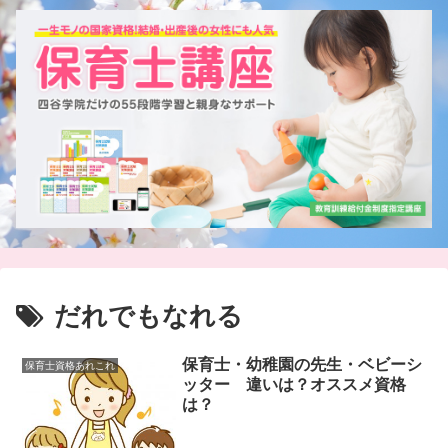
だれでもなれる
保育士・幼稚園の先生・ベビーシ
保育士資格あれこれ
ッター 違いは？オススメ資格
は？