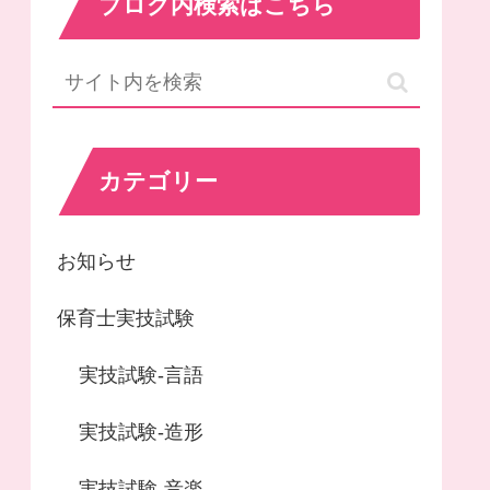
ブログ内検索はこちら
カテゴリー
お知らせ
保育士実技試験
実技試験-言語
実技試験-造形
実技試験-音楽