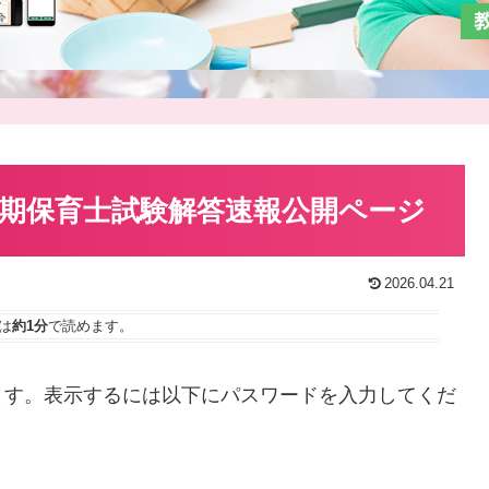
）前期保育士試験解答速報公開ページ
2026.04.21
は
約1分
で読めます。
ます。表示するには以下にパスワードを入力してくだ