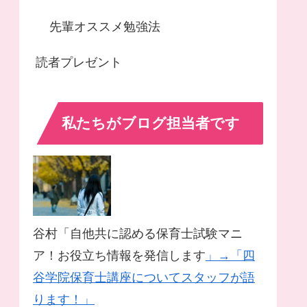
先輩オススメ勉強法
読者プレゼント
私たちがブログ担当者です
谷村「自他共に認める保育士試験マニ
ア！お役立ち情報を発信します
」→「四
谷学院保育士講座についてスタッフが語
ります！」