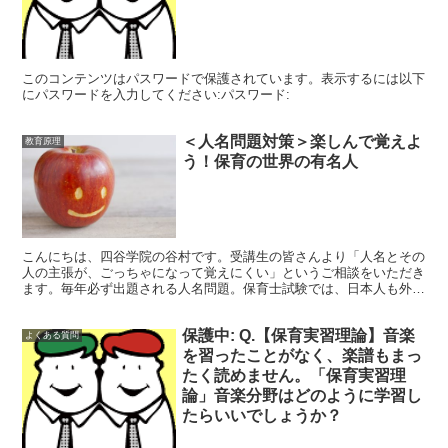
このコンテンツはパスワードで保護されています。表示するには以下
にパスワードを入力してください:パスワード:
＜人名問題対策＞楽しんで覚えよ
教育原理
う！保育の世界の有名人
こんにちは、四谷学院の谷村です。受講生の皆さんより「人名とその
人の主張が、ごっちゃになって覚えにくい」というご相談をいただき
ます。毎年必ず出題される人名問題。保育士試験では、日本人も外国
人も、たくさんの人名が登場しますよね。ここで苦労されて...
保護中: Q.【保育実習理論】音楽
よくある質問
を習ったことがなく、楽譜もまっ
たく読めません。「保育実習理
論」音楽分野はどのように学習し
たらいいでしょうか？