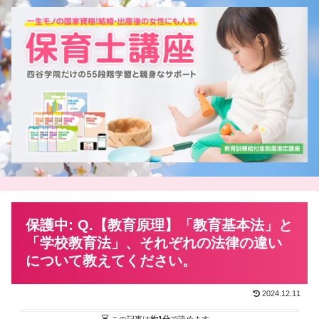
保護中: Q.【教育原理】「教育基本法」と
「学校教育法」、それぞれの法律の違い
について教えてください。
2024.12.11
この記事は
約1分
で読めます。