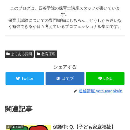
このブログは、四谷学院の保育士講座スタッフが書いていま
す。
保育士試験についての専門知識はもちろん、どうしたら迷いな
く勉強できるか日々考えているプロフェッショナル集団です。
よくある質問
教育原理
シェアする
Twitter
はてブ
LINE
通信講座 yotsuyagakuin
関連記事
保護中: Q.【子ども家庭福祉】
よくある質問