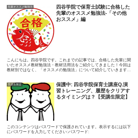
四谷学院で保育士試験に合格した
先輩オススメ勉強法
先輩のオススメ勉強法-「その他
おススメ」編
こんにちは。四谷学院です。これまでの記事では、合格した先輩に聞
いたオススメ教材勉強法・教材活用法をご紹介してきました！今回は
教材別ではなく、「オススメの勉強法」について紹介していきます。
どれも先輩からの生の声です。学習方法は十人十色。30～...
保護中: 四谷学院保育士講座Q.演
受講生限定
習トレーニング、履歴をクリアす
るタイミングは？【受講生限定】
このコンテンツはパスワードで保護されています。表示するには以下
にパスワードを入力してください:パスワード: