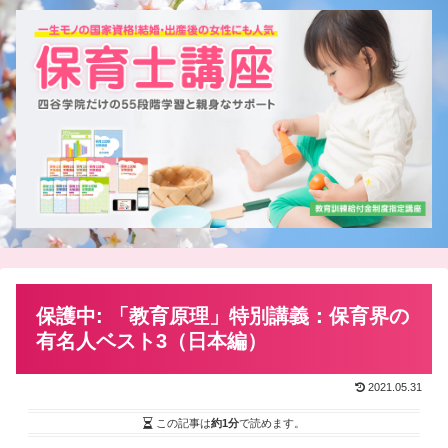
保護中: 「教育原理」特別講義：保育界の
有名人ベスト3（日本編）
2021.05.31
この記事は
約1分
で読めます。