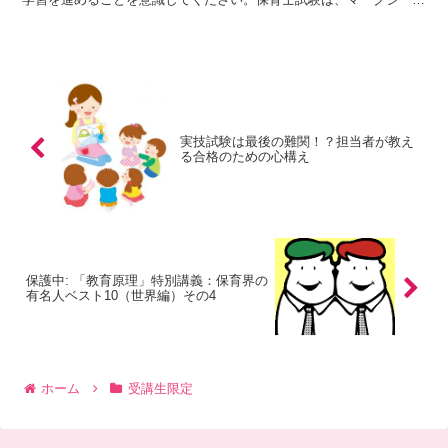
式なので一言一句覚える必要はありません。講義動画、テキ...
実技試験は最後の難関！？担当者が教え
る合格のための心構え
保護中: 「教育原理」特別講義：保育界の
有名人ベスト10（世界編）その4
ホーム
受講生限定