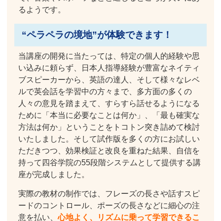
るようです。
“ペラペラの境地”が体験できます！
当講座の開発に当たっては、特定の個人的経験や思
い込みに頼らず、日本人指導経験が豊富なネイティ
ブスピーカーから、英語の達人、そして様々なレベ
ルで英会話を学習中の方々まで、多方面の多くの
人々の意見を踏まえて、すらすら話せるようになる
ために「本当に必要なことは何か」、「最も確実な
方法は何か」ということをトコトン突き詰めて検討
いたしました。そして試作版を多くの方にお試しい
ただきつつ、効果検証と改良を重ねた結果、自信を
持って四谷学院の55段階システムとして提供する講
座が完成しました。
実際の教材の制作では、フレーズの長さや話すスピ
ードのコントロール、ポーズの長さなどに細心の注
意を払い、
心地よく、リズムに乗って学習できるこ