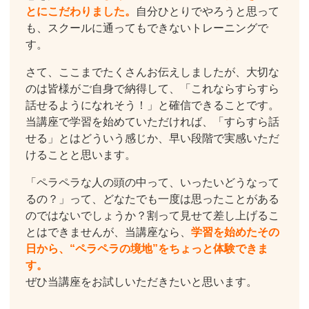
とにこだわりました。
自分ひとりでやろうと思って
も、スクールに通ってもできないトレーニングで
す。
さて、ここまでたくさんお伝えしましたが、大切な
のは皆様がご自身で納得して、「これならすらすら
話せるようになれそう！」と確信できることです。
当講座で学習を始めていただければ、「すらすら話
せる」とはどういう感じか、早い段階で実感いただ
けることと思います。
「ペラペラな人の頭の中って、いったいどうなって
るの？」って、どなたでも一度は思ったことがある
のではないでしょうか？割って見せて差し上げるこ
とはできませんが、当講座なら、
学習を始めたその
日から、“ペラペラの境地”をちょっと体験できま
す。
ぜひ当講座をお試しいただきたいと思います。