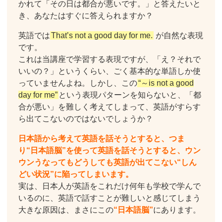
かれて「その日は都合が悪いです。」と答えたいと
き、あなたはすぐに答えられますか？
英語では
That’s not a good day for me.
が自然な表現
です。
これは当講座で学習する表現ですが、「え？それで
いいの？」というくらい、ごく基本的な単語しか使
っていませんよね。しかし、この
“～is not a good
day for me”
という表現パターンを知らないと、「都
合が悪い」を難しく考えてしまって、英語がすらす
ら出てこないのではないでしょうか？
日本語から考えて英語を話そうとすると、つま
り“日本語脳”を使って英語を話そうとすると、ウン
ウンうなってもどうしても英語が出てこない“しん
どい状況”に陥ってしまいます。
実は、日本人が英語をこれだけ何年も学校で学んで
いるのに、英語で話すことが難しいと感じてしまう
大きな原因は、まさにこの
“日本語脳”
にあります。