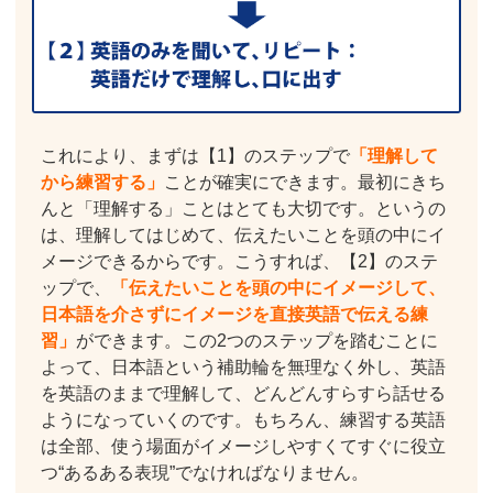
これにより、まずは【1】のステップで
「理解して
から練習する」
ことが確実にできます。最初にきち
んと「理解する」ことはとても大切です。というの
は、理解してはじめて、伝えたいことを頭の中にイ
メージできるからです。こうすれば、【2】のステ
ップで、
「伝えたいことを頭の中にイメージして、
日本語を介さずにイメージを直接英語で伝える練
習」
ができます。この2つのステップを踏むことに
よって、日本語という補助輪を無理なく外し、英語
を英語のままで理解して、どんどんすらすら話せる
ようになっていくのです。もちろん、練習する英語
は全部、使う場面がイメージしやすくてすぐに役立
つ“あるある表現”でなければなりません。