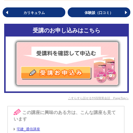
カリキュラム
体験談（口コミ）
受講のお申し込みはこちら
△すらすら話せる55段階英会話 PageTopへ
この講座に興味のある方は、こんな講座も見て
います
宅建_通信講座