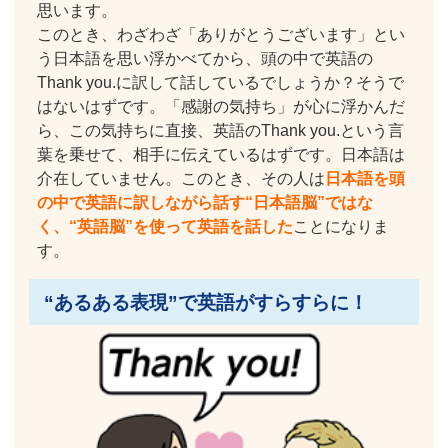
思います。
このとき、わざわざ「ありがとうございます」とい
う日本語を思い浮かべてから、頭の中で英語の
Thank you.に訳して話しているでしょうか？そうで
はないはずです。「感謝の気持ち」が心に浮かんだ
ら、この気持ちに直接、英語のThank you.という言
葉を乗せて、相手に伝えているはずです。日本語は
介在していません。このとき、その人は
日本語を頭
の中で英語に訳しながら話す“日本語脳”ではな
く、“英語脳”を使って英語を話した
ことになりま
す。
“あるある表現”で英語がすらすらに！