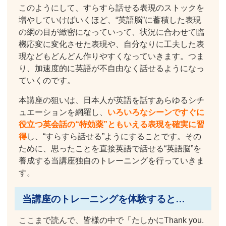
このようにして、すらすら話せる表現のストックを
増やしていけばいくほど、“英語脳”に蓄積した表現
の網の目が緻密になっていって、状況に合わせて臨
機応変に変化させた表現や、自分なりに工夫した表
現などもどんどん作りやすくなっていきます。つま
り、加速度的に英語が不自由なく話せるようになっ
ていくのです。
本講座の狙いは、日本人が英語を話すあらゆるシチ
ュエーションを網羅し、
いろいろなシーンですぐに
役立つ英会話の“特効薬”ともいえる表現を確実に習
得
し、“すらすら話せる”ようにすることです。その
ために、思ったことを直接英語で話せる“英語脳”を
養成する当講座独自のトレーニングを行っていきま
す。
当講座のトレーニングを体験すると…
ここまで読んで、皆様の中で「たしかにThank you.