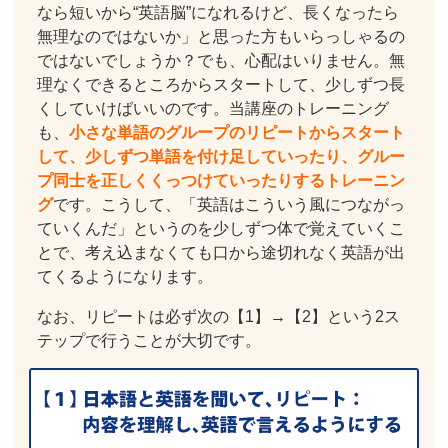
なら短いから“英語脳”になれるけど、長くなったら
無理なのではないか」と思った方もいらっしゃるの
ではないでしょうか？でも、心配はいりません。無
理なくできるところからスタートして、少しずつ長
くしていけばいいのです。当講座のトレーニング
も、
小さな単語のグループのリピートからスタート
して、少しずつ単語を付け足していったり、グルー
プ同士を正しくくっつけていったりするトレーニン
グ
です。こうして、「英語はこういう風につながっ
ていくんだ」というのを少しずつ体で覚えていくこ
とで、考え込まなくても口から途切れなく英語が出
てくるようになります。
なお、リピートは必ず次の【1】→【2】という2ス
テップで行うことが大切です。