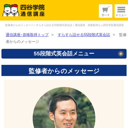
監修者からのメッセージ｜すらすら話せる55段階式英会話｜通信講座・資格取得なら四谷学院通信講座
通信講座･資格取得トップ
>
すらすら話せる55段階式英会話
>
監修
者からのメッセージ
55段階式英会話メニュー
監修者からのメッセージ