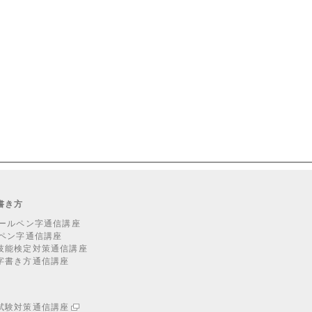
書き方
ボールペン字通信講座
筆ペン字通信講座
技能検定対策通信講座
字書き方通信講座
試験対策通信講座