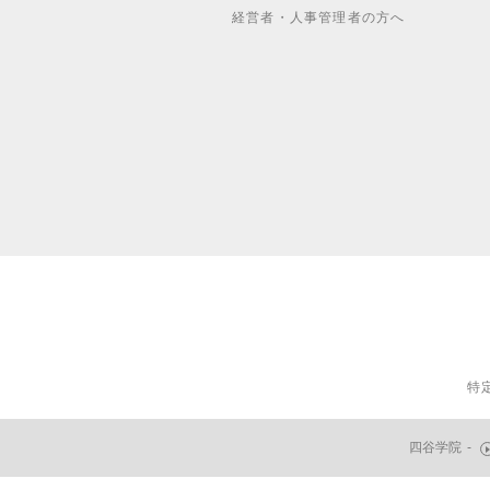
経営者・人事管理者の方へ
特
四谷学院