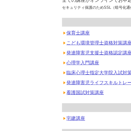
全ての講座がオンラインでお申
セキュリティ保護のためSSL（暗号化
保育士講座
こども環境管理士資格対策講
発達障害児支援士資格認定講
心理学入門講座
臨床心理士指定大学院入試対
発達障害児ライフスキルトレ
看護国試対策講座
宅建講座