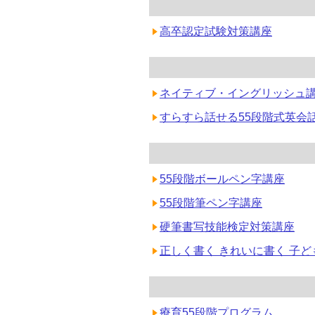
高卒認定試験対策講座
ネイティブ・イングリッシュ
すらすら話せる55段階式英会
55段階ボールペン字講座
55段階筆ペン字講座
硬筆書写技能検定対策講座
正しく書く きれいに書く 子
療育55段階プログラム