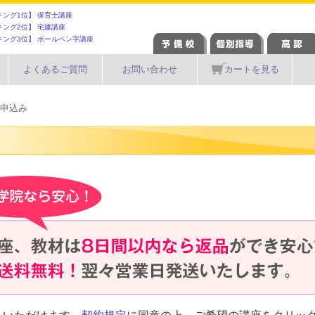
キング1位】 保育士講座
キング2位】 宅建講座
キング3位】 ボールペン字講座
よくあるご質問
お問い合わせ
カートを見る
申込み