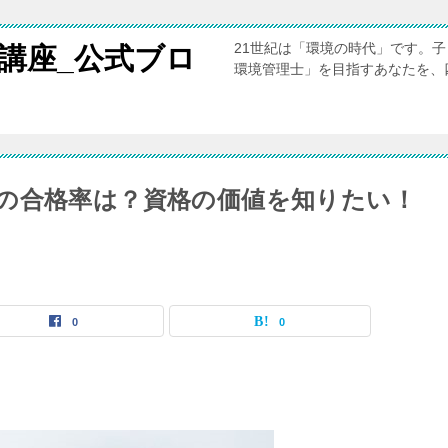
21世紀は「環境の時代」です。
講座_公式ブロ
環境管理士」を目指すあなたを、
の合格率は？資格の価値を知りたい！
0
0