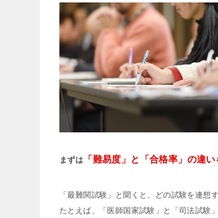
「難易度」と「合格率」の違い
まずは
「最難関試験」と聞くと、どの試験を連想
たとえば、「医師国家試験」と「司法試験