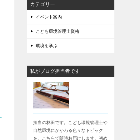
カテゴリー
イベント案内
こども環境管理士資格
環境を学ぶ
私がブログ担当者です
担当の林田です。こども環境管理士や
自然環境にかかわる色々なトピック
を、こちらで随時お届けします。初め