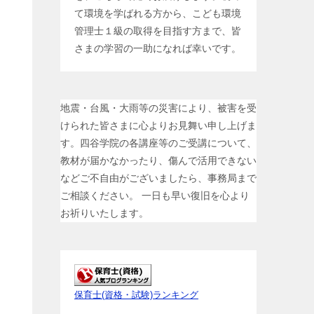
て環境を学ばれる方から、こども環境
管理士１級の取得を目指す方まで、皆
さまの学習の一助になれば幸いです。
地震・台風・大雨等の災害により、被害を受
けられた皆さまに心よりお見舞い申し上げま
す。四谷学院の各講座等のご受講について、
教材が届かなかったり、傷んで活用できない
などご不自由がございましたら、事務局まで
ご相談ください。 一日も早い復旧を心より
お祈りいたします。
保育士(資格・試験)ランキング