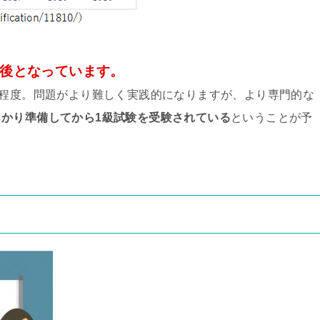
前後となっています。
％程度。問題がより難しく実践的になりますが、より専門的な
っかり準備してから1級試験を受験されている
ということが予