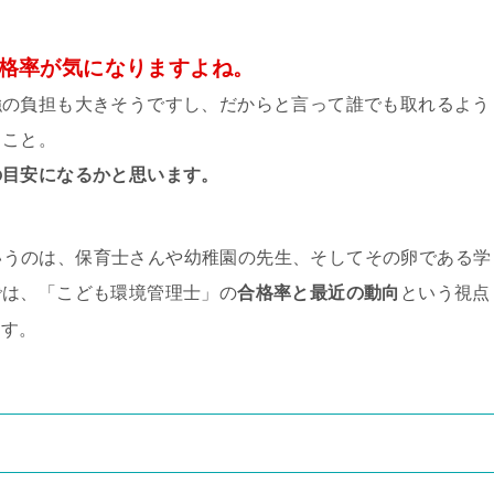
格率が気になりますよね。
強の負担も大きそうですし、だからと言って誰でも取れるよう
うこと。
の目安になるかと思います。
いうのは、保育士さんや幼稚園の先生、そしてその卵である学
では、「こども環境管理士」の
合格率と最近の動向
という視点
ます。