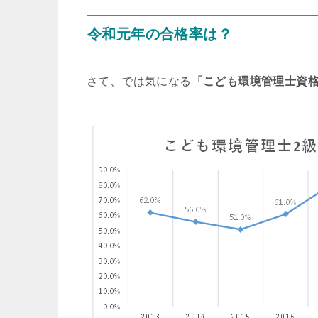
令和元年の合格率は？
さて、では気になる
「こども環境管理士資