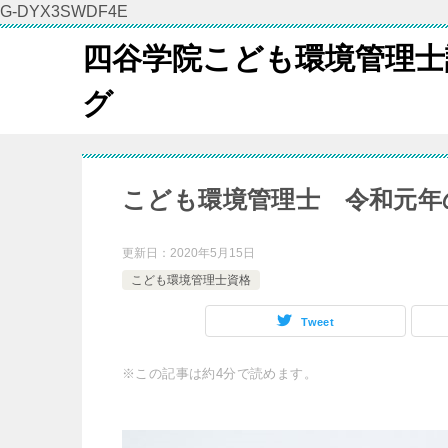
G-DYX3SWDF4E
四谷学院こども環境管理士
グ
こども環境管理士 令和元年
更新日：
2020年5月15日
こども環境管理士資格
Tweet
※この記事は約4分で読めます。