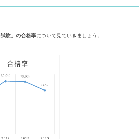
格試験」の合格率
について見ていきましょう。