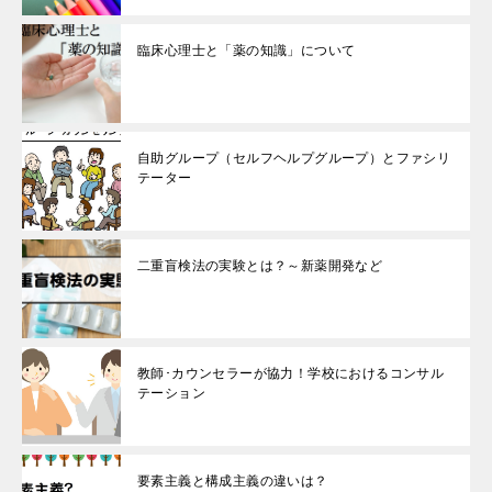
臨床心理士と「薬の知識」について
自助グループ（セルフヘルプグループ）とファシリ
テーター
二重盲検法の実験とは？～新薬開発など
教師･カウンセラーが協力！学校におけるコンサル
テーション
要素主義と構成主義の違いは？