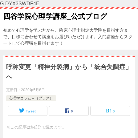
G-DYX3SWDF4E
四谷学院心理学講座_公式ブログ
初めて心理学を学ぶ方から、臨床心理士指定大学院を目指す方ま
で、目標に合わせて講座をお選びいただけます。入門講座からスタ
ートして心理職を目指せます！
呼称変更「精神分裂病」から「統合失調症」
へ
更新日：
2020年5月8日
心理学コラム＋（プラス）
Tweet
0
0
※この記事は約2分で読めます。