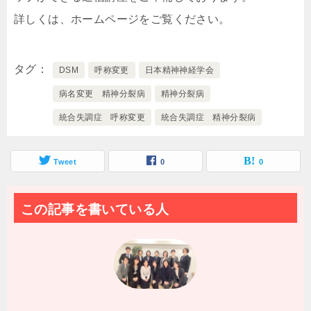
詳しくは、ホームページをご覧ください。
タグ
DSM
呼称変更
日本精神神経学会
病名変更 精神分裂病
精神分裂病
統合失調症 呼称変更
統合失調症 精神分裂病
Tweet
0
0
この記事を書いている人