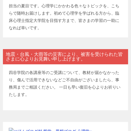
担当の夏目です。心理学にかかわる色々なトピックを、こち
らで随時お届けします。初めて心理学を学ばれる方から、臨
床心理士指定大学院を目指す方まで、皆さまの学習の一助に
なれば幸いです。
地震・台風・大雨等の災害により、被害を受けられた皆
さまに心よりお見舞い申し上げます。
四谷学院の各講座等のご受講について、教材が届かなかった
り、傷んで活用できないなどご不自由がございましたら、事
務局までご相談ください。 一日も早い復旧を心よりお祈りい
たします。