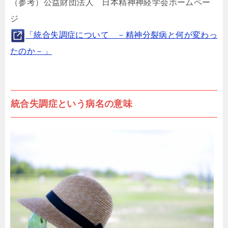
（参考）公益財団法人 日本精神神経学会ホームペー
ジ
「統合失調症について －精神分裂病と何が変わっ
たのか－」
統合失調症という病名の意味