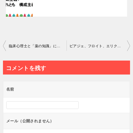
投
臨床心理士と「薬の知識」について
ピアジェ、フロイト、エリクソン…様々な発達理論のまとめ
稿
ナ
コメントを残す
ビ
ゲ
名前
ー
シ
ョ
ン
メール（公開されません）