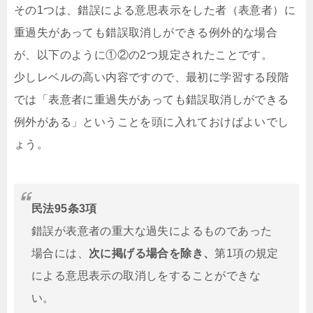
その1つは、錯誤による意思表示をした者（表意者）に
重過失があっても錯誤取消しができる例外的な場合
が、以下のように①②の2つ規定されたことです。
少しレベルの高い内容ですので、最初に学習する段階
では「表意者に重過失があっても錯誤取消しができる
例外がある」ということを頭に入れておけばよいでし
ょう。
民法95条3項
錯誤が表意者の重大な過失によるものであった
場合には、
次に掲げる場合を除き、
第1項の規定
による意思表示の取消しをすることができな
い。