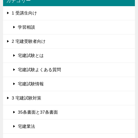
カテゴリー
1 受講生向け
学習相談
2 宅建受験者向け
宅建試験とは
宅建試験よくある質問
宅建試験情報
3 宅建試験対策
35条書面と37条書面
宅建業法