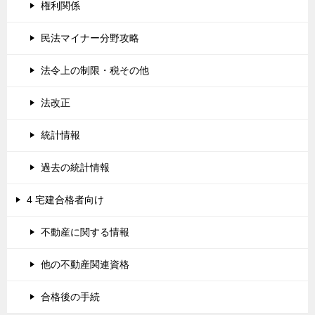
権利関係
民法マイナー分野攻略
法令上の制限・税その他
法改正
統計情報
過去の統計情報
4 宅建合格者向け
不動産に関する情報
他の不動産関連資格
合格後の手続