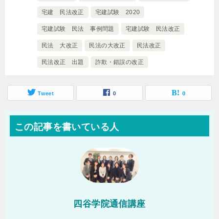
宅建 民法改正
宅建試験 2020
宅建試験 民法 事例問題
宅建試験 民法改正
民法 大改正
民法の大改正
民法改正
民法改正 出題
詐欺・錯誤の改正
Tweet
0
0
この記事を書いている人
四谷学院通信講座