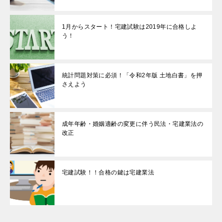
1月からスタート！宅建試験は2019年に合格しよ
う！
統計問題対策に必須！「令和2年版 土地白書」を押
さえよう
成年年齢・婚姻適齢の変更に伴う民法・宅建業法の
改正
宅建試験！！合格の鍵は宅建業法