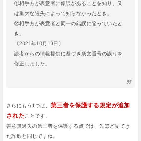
①相手方が表意者に錯誤があることを知り、又
は重大な過失によって知らなかったとき。
②相手方が表意者と同一の錯誤に陥っていたと
き。
〔2021年10月19日〕
読者からの情報提供に基づき条文番号の誤りを
修正しました。
第三者を保護する規定が追加
さらにもう1つは、
された
ことです。
善意無過失の第三者を保護する点では、先ほど見てき
た詐欺と同じですね。