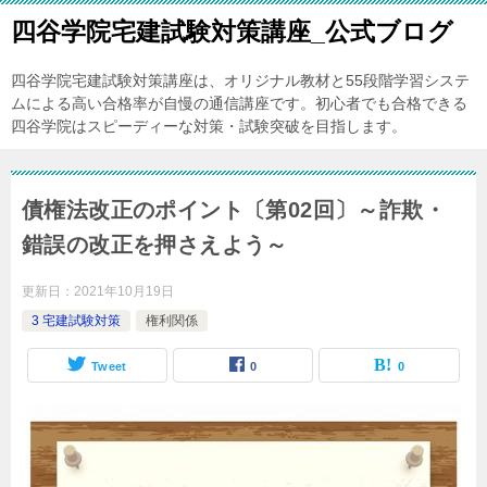
四谷学院宅建試験対策講座_公式ブログ
四谷学院宅建試験対策講座は、オリジナル教材と55段階学習システ
ムによる高い合格率が自慢の通信講座です。初心者でも合格できる
四谷学院はスピーディーな対策・試験突破を目指します。
債権法改正のポイント〔第02回〕～詐欺・
錯誤の改正を押さえよう～
更新日：
2021年10月19日
3 宅建試験対策
権利関係
Tweet
0
0