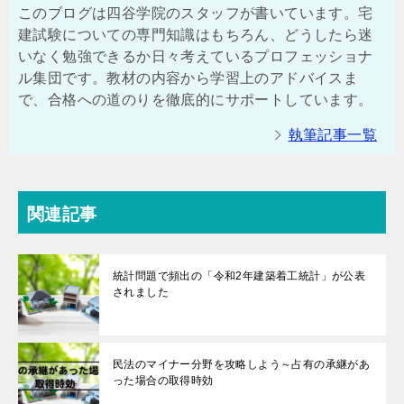
このブログは四谷学院のスタッフが書いています。宅
建試験についての専門知識はもちろん、どうしたら迷
いなく勉強できるか日々考えているプロフェッショナ
ル集団です。教材の内容から学習上のアドバイスま
で、合格への道のりを徹底的にサポートしています。
執筆記事一覧
関連記事
統計問題で頻出の「令和2年建築着工統計」が公表
されました
民法のマイナー分野を攻略しよう～占有の承継があ
った場合の取得時効