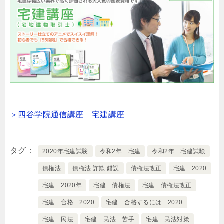
＞四谷学院通信講座 宅建講座
タグ
2020年宅建試験
令和2年 宅建
令和2年 宅建試験
債権法
債権法 詐欺 錯誤
債権法改正
宅建 2020
宅建 2020年
宅建 債権法
宅建 債権法改正
宅建 合格 2020
宅建 合格するには 2020
宅建 民法
宅建 民法 苦手
宅建 民法対策