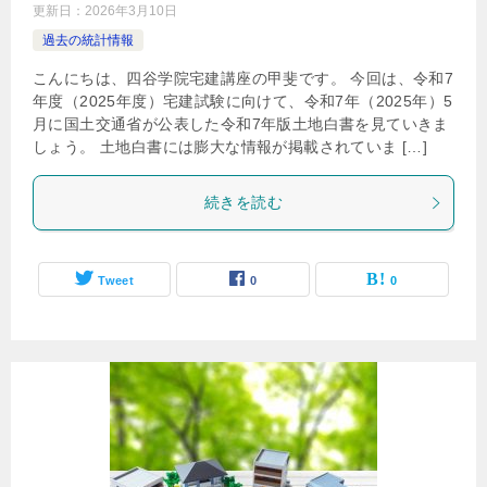
更新日：
2026年3月10日
過去の統計情報
こんにちは、四谷学院宅建講座の甲斐です。 今回は、令和7
年度（2025年度）宅建試験に向けて、令和7年（2025年）5
月に国土交通省が公表した令和7年版土地白書を見ていきま
しょう。 土地白書には膨大な情報が掲載されていま […]
続きを読む
Tweet
0
0