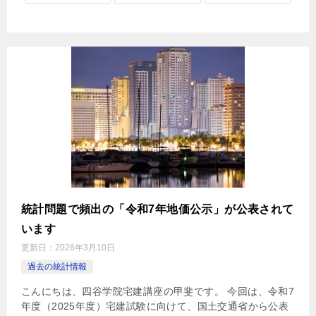
統計問題で頻出の「令和7年地価公示」が公表されて
います
更新日：
2026年3月10日
過去の統計情報
こんにちは、四谷学院宅建講座の甲斐です。 今回は、令和7
年度（2025年度）宅建試験に向けて、国土交通省から公表