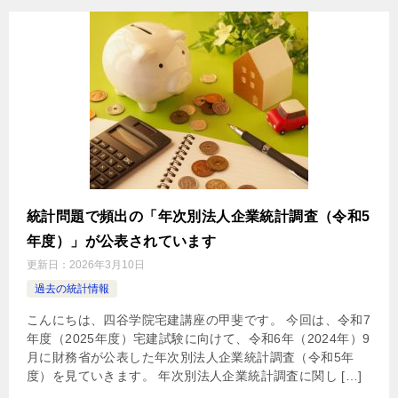
統計問題で頻出の「年次別法人企業統計調査（令和5
年度）」が公表されています
更新日：
2026年3月10日
過去の統計情報
こんにちは、四谷学院宅建講座の甲斐です。 今回は、令和7
年度（2025年度）宅建試験に向けて、令和6年（2024年）9
月に財務省が公表した年次別法人企業統計調査（令和5年
度）を見ていきます。 年次別法人企業統計調査に関し […]