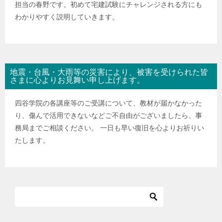
担当の春野です。初めて宅建試験にチャレンジされる方にも
わかりやすく説明していきます。
地震・台風・大雨等の災害により、被害を受けられた皆
さまに心よりお見舞い申し上げます。
四谷学院の各講座等のご受講について、教材が届かなかった
り、傷んで活用できないなどご不自由がございましたら、事
務局までご相談ください。 一日も早い復旧を心よりお祈りい
たします。