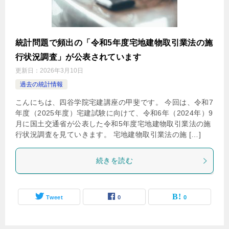
統計問題で頻出の「令和5年度宅地建物取引業法の施
行状況調査」が公表されています
更新日：
2026年3月10日
過去の統計情報
こんにちは、四谷学院宅建講座の甲斐です。 今回は、令和7
年度（2025年度）宅建試験に向けて、令和6年（2024年）9
月に国土交通省が公表した令和5年度宅地建物取引業法の施
行状況調査を見ていきます。 宅地建物取引業法の施 […]
続きを読む
Tweet
0
0