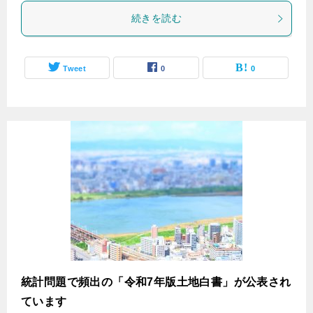
続きを読む
Tweet
0
0
統計問題で頻出の「令和7年版土地白書」が公表され
ています