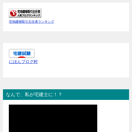
宅地建物取引主任者ランキング
にほんブログ村
なんで、私が宅建士に！？