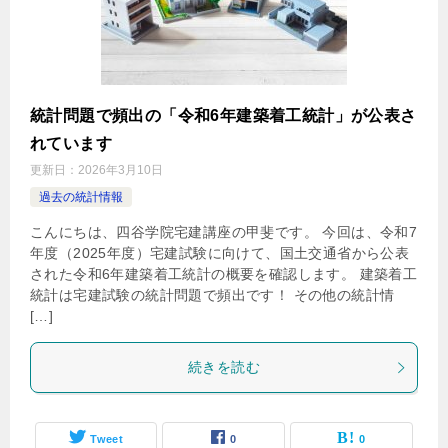
統計問題で頻出の「令和6年建築着工統計」が公表さ
れています
更新日：
2026年3月10日
過去の統計情報
こんにちは、四谷学院宅建講座の甲斐です。 今回は、令和7
年度（2025年度）宅建試験に向けて、国土交通省から公表
された令和6年建築着工統計の概要を確認します。 建築着工
統計は宅建試験の統計問題で頻出です！ その他の統計情
[…]
続きを読む
Tweet
0
0