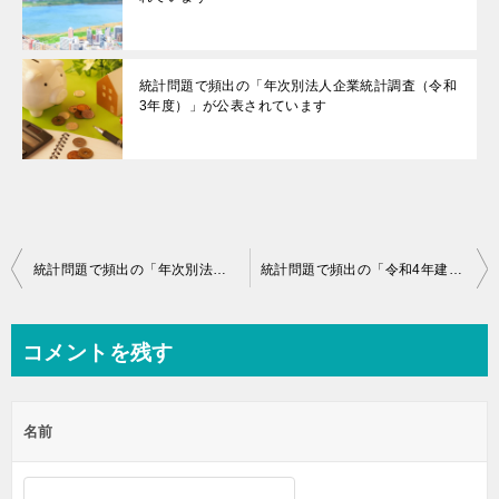
統計問題で頻出の「年次別法人企業統計調査（令和
3年度）」が公表されています
投
統計問題で頻出の「年次別法人企業統計調査（令和2年度）」が公表されています
統計問題で頻出の「令和4年建築着工統計」が公表されています
稿
ナ
コメントを残す
ビ
ゲ
名前
ー
シ