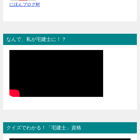
にほんブログ村
なんで、私が宅建士に！？
クイズでわかる！「宅建士」資格