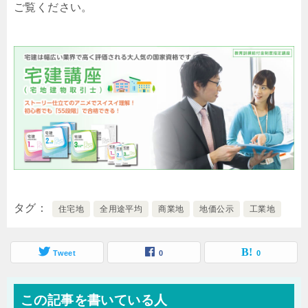
ご覧ください。
タグ
住宅地
全用途平均
商業地
地価公示
工業地
Tweet
0
0
この記事を書いている人