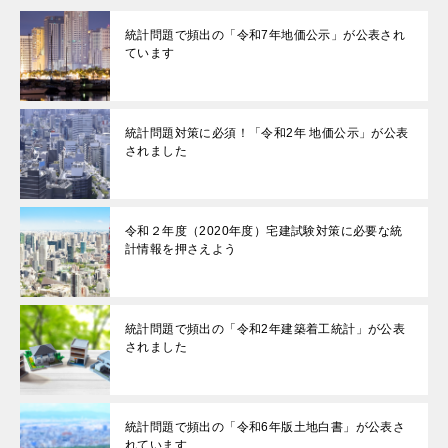
統計問題で頻出の「令和7年地価公示」が公表され
ています
統計問題対策に必須！「令和2年 地価公示」が公表
されました
令和２年度（2020年度）宅建試験対策に必要な統
計情報を押さえよう
統計問題で頻出の「令和2年建築着工統計」が公表
されました
統計問題で頻出の「令和6年版土地白書」が公表さ
れています