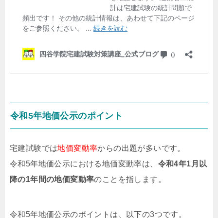
令和5年地価公示のポイント
宅建試験では
地価変動率
からの出題が多いです。
令和5年地価公示における地価変動率は、
令和4年1月以
降の1年間の地価変動率
のことを指します。
令和5年地価公示のポイントは、以下の3つです。