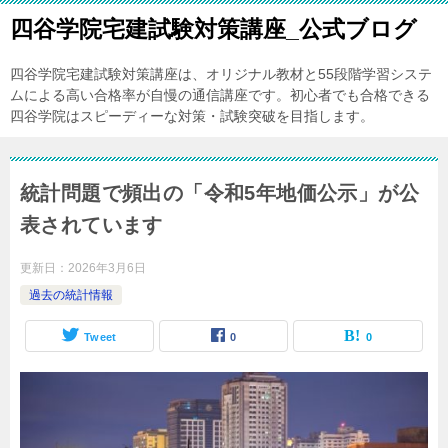
四谷学院宅建試験対策講座_公式ブログ
四谷学院宅建試験対策講座は、オリジナル教材と55段階学習システ
ムによる高い合格率が自慢の通信講座です。初心者でも合格できる
四谷学院はスピーディーな対策・試験突破を目指します。
統計問題で頻出の「令和5年地価公示」が公
表されています
更新日：
2026年3月6日
過去の統計情報
Tweet
0
0