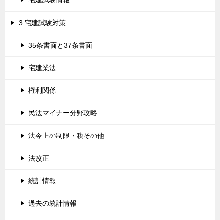
宅建試験情報
3 宅建試験対策
35条書面と37条書面
宅建業法
権利関係
民法マイナー分野攻略
法令上の制限・税その他
法改正
統計情報
過去の統計情報