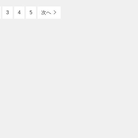
3
4
5
次へ