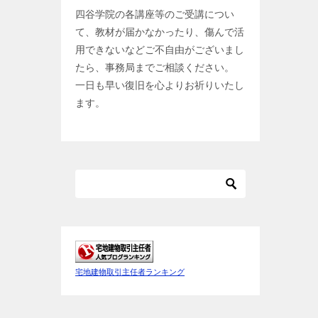
四谷学院の各講座等のご受講につい
て、教材が届かなかったり、傷んで活
用できないなどご不自由がございまし
たら、事務局までご相談ください。
一日も早い復旧を心よりお祈りいたし
ます。
宅地建物取引主任者ランキング