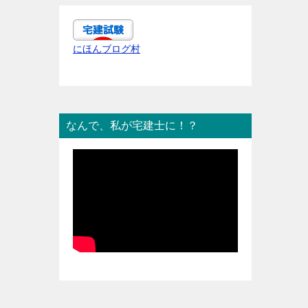
にほんブログ村
なんで、私が宅建士に！？