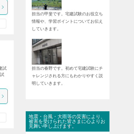
担当の甲斐です。宅建試験のお役立ち
情報や、学習ポイントについてお伝え
していきます。
担当の春野です。初めて宅建試験にチ
建試
建試
ャレンジされる方にもわかりやすく説
明していきます。
地震・台風・大雨等の災害により、
被害を受けられた皆さまに心よりお
見舞い申し上げます。