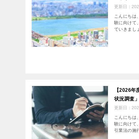
更新日：
20
こんにちは
験に向けて
ていきましょ
【2026
状況調査
更新日：
20
こんにちは
験に向けて、
引業法の施行