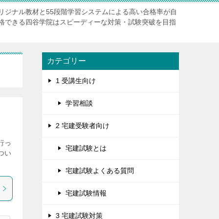
リジナル教材と55段階学習システムによる高い合格率が自
格できる四谷学院はスピーディーな対策・試験突破を目指
カテゴリー
1 受講生向け
学習相談
2 宅建受験者向け
行っ
宅建試験とは
つい
宅建試験よくある質問
宅建試験情報
3 宅建試験対策