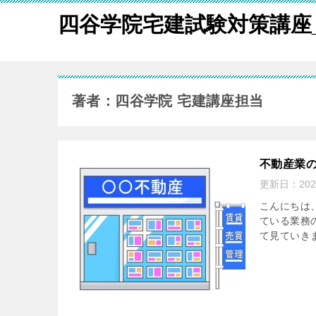
四谷学院宅建試験対策講座
著者：四谷学院 宅建講座担当
不動産業
更新日：
20
こんにちは
ている業務
て見ていきま