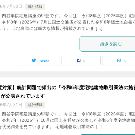
26年7月30日
統計情報
、四谷学院宅建講座の甲斐です。 今回は、令和8年度（2026年度）宅
、令和8年（2026年）7月に国土交通省が公表した令和8年版土地白書
う。 土地白書には膨大な情報が掲載されていま […]
続きを読む
Tweet
0
0
年度対策】統計問題で頻出の「令和6年度宅地建物取引業法の施
」が公表されています
26年7月31日
統計情報
、四谷学院宅建講座の甲斐です。 今回は、令和8年度（2026年度）宅
令和7年（2025年）10月に国土交通省が公表した令和6年度宅地建
状況調査を見ていきます。 宅地建物取引業法の […]