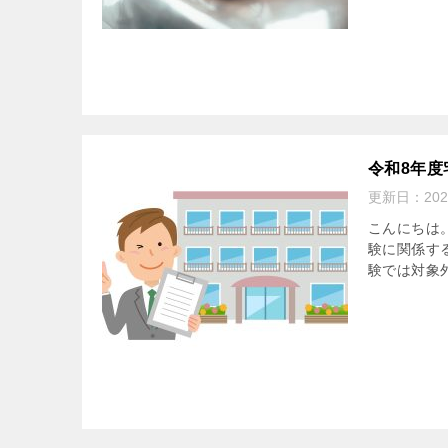
令和8年
更新日：
20
こんにちは
験に関係す
験では対象