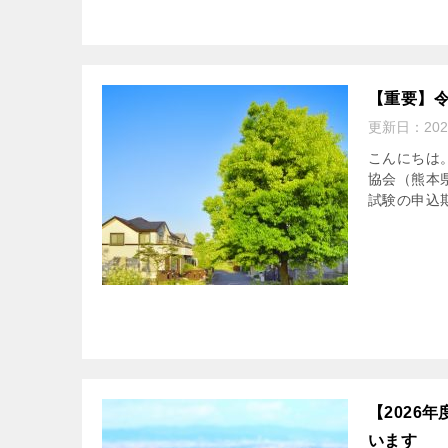
【重要】
更新日：
20
こんにちは
協会（熊本
試験の申込期
【2026
います