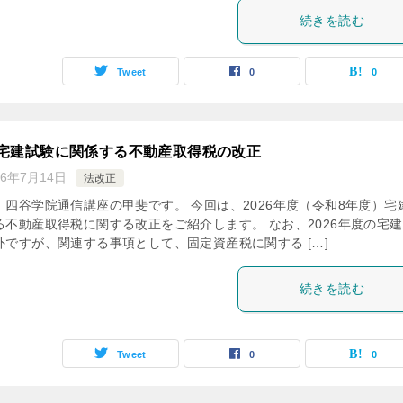
続きを読む
Tweet
0
0
度宅建試験に関係する不動産取得税の改正
26年7月14日
法改正
。四谷学院通信講座の甲斐です。 今回は、2026年度（令和8年度）宅
る不動産取得税に関する改正をご紹介します。 なお、2026年度の宅
外ですが、関連する事項として、固定資産税に関する […]
続きを読む
Tweet
0
0