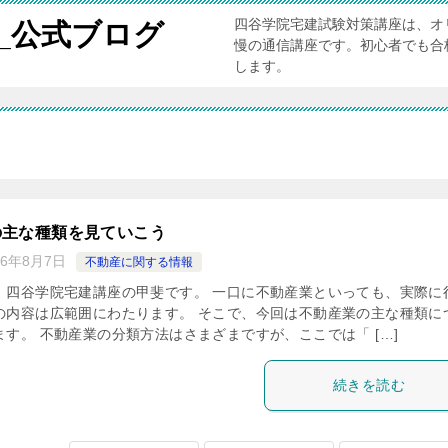
四谷学院宅建試験対策講座は、オ
_公式ブログ
慢の通信講座です。初心者でも合
します。
の主な種類を見ていこう
26年8月7日
不動産に関する情報
、四谷学院宅建講座の甲斐です。 一口に不動産業といっても、実際に
の内容は広範囲にわたります。 そこで、今回は不動産業の主な種類に
す。 不動産業の分類方法はさまざまですが、ここでは「 […]
続きを読む