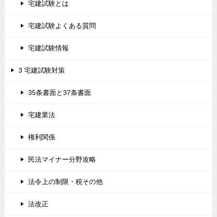
宅建試験とは
宅建試験よくある質問
宅建試験情報
3 宅建試験対策
35条書面と37条書面
宅建業法
権利関係
民法マイナー分野攻略
法令上の制限・税その他
法改正