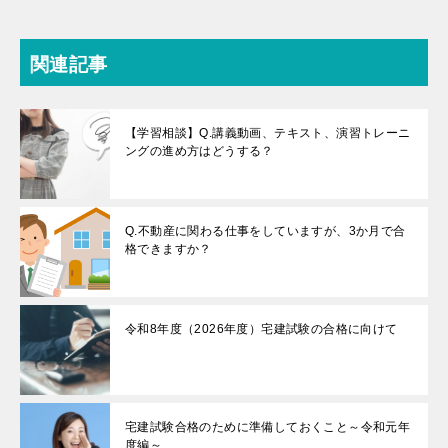
関連記事
【学習相談】Q.講義動画、テキスト、演習トレーニ
ングの進め方はどうする？
Q.不動産に関わる仕事をしていますが、3か月で合
格できますか？
令和8年度（2026年度）宅建試験の合格に向けて
宅建試験合格のために準備しておくこと～令和元年
度編～