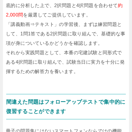
底的に分析した上で、2択問題と4択問題を合わせて
約
2,000問
を厳選してご提供しています。
「講義動画⇒テキスト」の学習後、まずは練習問題と
して、1問1答である2択問題に取り組んで、基礎的な事
項が身についているかどうかを確認します。
それから実践問題として、本番の宅建試験と同形式で
ある4択問題に取り組んで、試験当日に実力を十分に発
揮するための解答力を養います。
間違えた問題はフォローアップテストで集中的に
復習することができます
冊子の問題集にはないスマートフォンならではの機能