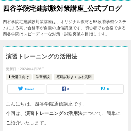
四谷学院宅建試験対策講座_公式ブログ
四谷学院宅建試験対策講座は、オリジナル教材と55段階学習システ
ムによる高い合格率が自慢の通信講座です。初心者でも合格できる
四谷学院はスピーディーな対策・試験突破を目指します。
演習トレーニングの活用法
更新日：
2024年4月26日
1 受講生向け
学習相談
宅建試験よくある質問
Tweet
0
0
こんにちは。四谷学院通信講座です。
今回は、
演習トレーニングの活用法
について、簡単に
ご紹介いたします。