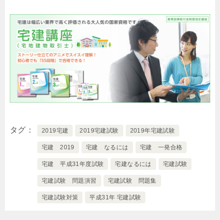
タグ
2019宅建
2019宅建試験
2019年宅建試験
宅建 2019
宅建 なるには
宅建 一発合格
宅建 平成31年度試験
宅建なるには
宅建試験
宅建試験 問題演習
宅建試験 問題集
宅建試験対策
平成31年 宅建試験