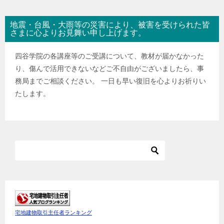
地震・台風・大雨等の災害により、被害を受けられた皆
さまに心よりお見舞い申し上げます。
四谷学院の各講座等のご受講について、教材が届かなかった
り、傷んで活用できないなどご不自由がございましたら、事
務局までご相談ください。 一日も早い復旧を心よりお祈りい
たします。
宅地建物取引主任者ランキング