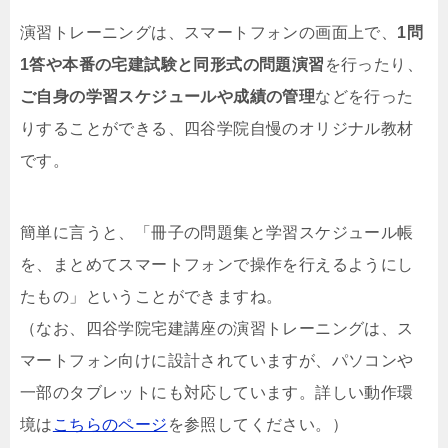
演習トレーニングは、スマートフォンの画面上で、
1問
1答や本番の宅建試験と同形式の問題演習
を行ったり、
ご自身の学習スケジュールや成績の管理
などを行った
りすることができる、四谷学院自慢のオリジナル教材
です。
簡単に言うと、「冊子の問題集と学習スケジュール帳
を、まとめてスマートフォンで操作を行えるようにし
たもの」ということができますね。
（なお、四谷学院宅建講座の演習トレーニングは、ス
マートフォン向けに設計されていますが、パソコンや
一部のタブレットにも対応しています。詳しい動作環
境は
こちらのページ
を参照してください。）