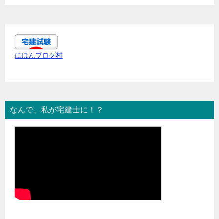
にほんブログ村
なんで、私が宅建士に！？