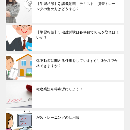
【学習相談】Q.講義動画、テキスト、演習トレーニ
ングの進め方はどうする？
【学習相談】Q.宅建試験は各科目で何点を取ればよ
いか？
Q.不動産に関わる仕事をしていますが、3か月で合
格できますか？
宅建業法を得点源にしよう！
演習トレーニングの活用法