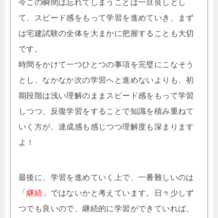
今この瞬間は忘れてしまうことは一旦良しとし
て、スピード感をもって学習を進めていき、まず
は宅建試験の全体を大まかに把握することも大切
です。
時間をかけて一つひとつの事項を完璧にこなそう
とし、なかなか次の学習へと進めないよりも、初
期段階は浅い理解のままスピード感をもって学習
しつつ、反復学習をすることで知識を積み重ねて
いく方が、達成感も感じつつ理解度も深まります
よ！
最後に、学習を進めていく上で、一番難しいのは
「
継続
」ではないかと考えています。日々少しず
つでも良いので、継続的に学習ができていれば、