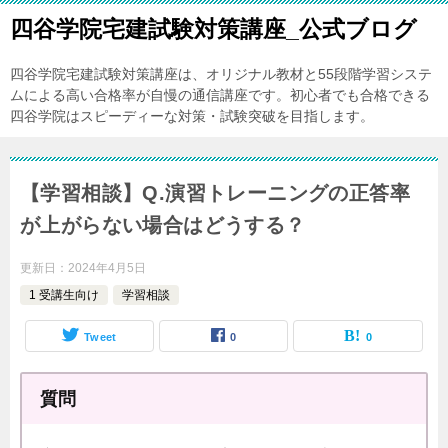
四谷学院宅建試験対策講座_公式ブログ
四谷学院宅建試験対策講座は、オリジナル教材と55段階学習システ
ムによる高い合格率が自慢の通信講座です。初心者でも合格できる
四谷学院はスピーディーな対策・試験突破を目指します。
【学習相談】Q.演習トレーニングの正答率
が上がらない場合はどうする？
更新日：
2024年4月5日
1 受講生向け
学習相談
Tweet
0
0
質問