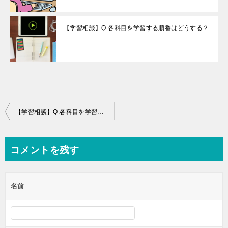
【学習相談】Q.各科目を学習する順番はどうする？
投
【学習相談】Q.各科目を学習する順番はどうする？
稿
ナ
コメントを残す
ビ
ゲ
名前
ー
シ
ョ