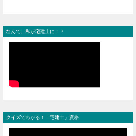
なんで、私が宅建士に！？
クイズでわかる！「宅建士」資格
動