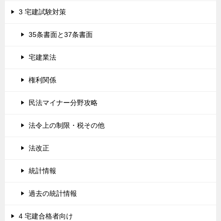
3 宅建試験対策
35条書面と37条書面
宅建業法
権利関係
民法マイナー分野攻略
法令上の制限・税その他
法改正
統計情報
過去の統計情報
4 宅建合格者向け