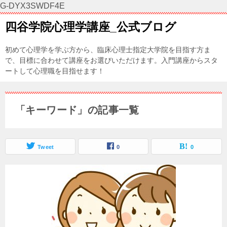
G-DYX3SWDF4E
四谷学院心理学講座_公式ブログ
初めて心理学を学ぶ方から、臨床心理士指定大学院を目指す方ま
で、目標に合わせて講座をお選びいただけます。入門講座からスタ
ートして心理職を目指せます！
「キーワード」の記事一覧
Tweet
0
0