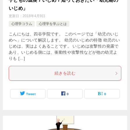
子どもの成長？いじめ？知っておきたい「幼児期の
いじめ」
更新日：
2018年4月9日
心理学コラム
心理学を学ぶとは
こんにちは、四谷学院です。 このページでは「幼児のいじ
めへ」について解説します。 幼児のいじめの特徴 幼児のい
じめは、実はよくあることです。 いじめは攻撃性の発露で
あり、いじめる側には、衝動性や攻撃性などが他の幼児よ
りも […]
続きを読む
Tweet
0
0