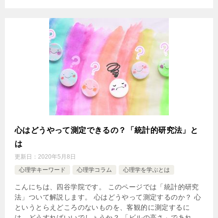
心はどうやって測定できるの？「統計的研究法」と
は
更新日：
2020年5月8日
心理学キーワード
心理学コラム
心理学を学ぶとは
こんにちは、四谷学院です。 このページでは「統計的研究
法」ついて解説します。 心はどうやって測定するのか？ 心
というとらえどころのないものを、客観的に測定するに
は、どうすればいいでしょうか？ 「ビルの高さ」であれ