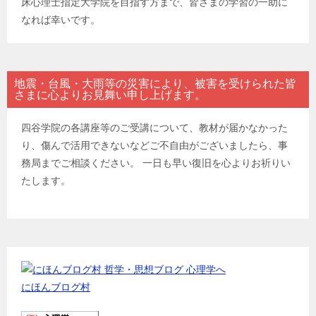
床心理士指定大学院を目指す方まで、皆さまの学習の一助に
なれば幸いです。
地震・台風・大雨等の災害により、被害を受けられた皆
さまに心よりお見舞い申し上げます。
四谷学院の各講座等のご受講について、教材が届かなかった
り、傷んで活用できないなどご不自由がございましたら、事
務局までご相談ください。 一日も早い復旧を心よりお祈りい
たします。
にほんブログ村