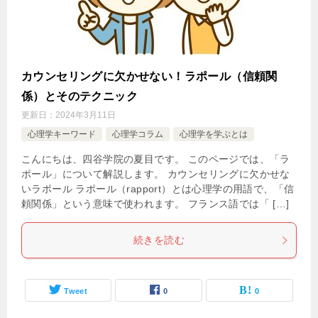
カウンセリングに欠かせない！ラポール（信頼関
係）とそのテクニック
更新日：
2024年3月11日
心理学キーワード
心理学コラム
心理学を学ぶとは
こんにちは、四谷学院の夏目です。 このページでは、「ラ
ポール」について解説します。 カウンセリングに欠かせな
いラポール ラポール（rapport）とは心理学の用語で、「信
頼関係」という意味で使われます。 フランス語では「 […]
続きを読む
Tweet
0
0