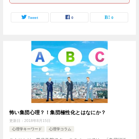
Tweet
0
0
怖い集団心理？！集団極性化とはなにか？
更新日：
2018年8月15日
心理学キーワード
心理学コラム