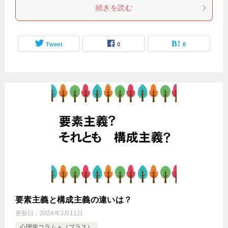
続きを読む
Tweet
0
0
要素主義と構成主義の違いは？
更新日：
2024年3月11日
心理学コラム＋（プラス）