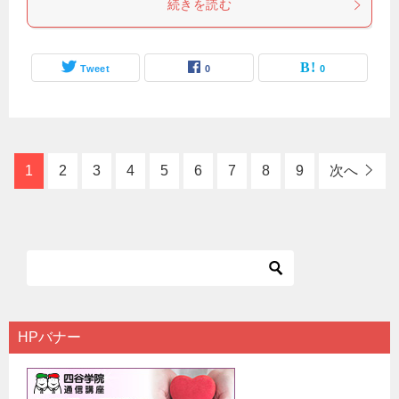
続きを読む
Tweet
0
0
1
2
3
4
5
6
7
8
9
次へ
HPバナー