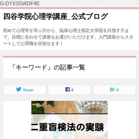
G-DYX3SWDF4E
四谷学院心理学講座_公式ブログ
初めて心理学を学ぶ方から、臨床心理士指定大学院を目指す方ま
で、目標に合わせて講座をお選びいただけます。入門講座からスタ
ートして心理職を目指せます！
「キーワード」の記事一覧
Tweet
0
0