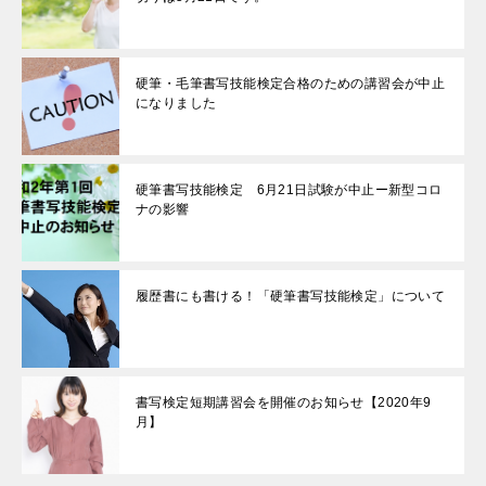
硬筆・毛筆書写技能検定合格のための講習会が中止
になりました
硬筆書写技能検定 6月21日試験が中止ー新型コロ
ナの影響
履歴書にも書ける！「硬筆書写技能検定」について
書写検定短期講習会を開催のお知らせ【2020年9
月】