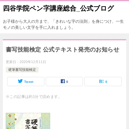
四谷学院ペン字講座総合_公式ブログ
お子様から大人の方まで、「きれいな字の法則」を身につけ、一生
モノの美しい文字を手に入れましょう。
書写技能検定 公式テキスト発売のお知らせ
更新日：
2020年12月11日
硬筆書写技能検定
Tweet
0
0
※この記事は約1分で読めます。