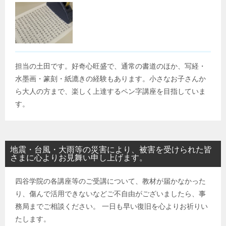
担当の土田です。好奇心旺盛で、通常の書道のほか、写経・
水墨画・篆刻・紙漉きの経験もあります。小さなお子さんか
ら大人の方まで、楽しく上達するペン字講座を目指していま
す。
地震・台風・大雨等の災害により、被害を受けられた皆
さまに心よりお見舞い申し上げます。
四谷学院の各講座等のご受講について、教材が届かなかった
り、傷んで活用できないなどご不自由がございましたら、事
務局までご相談ください。 一日も早い復旧を心よりお祈りい
たします。