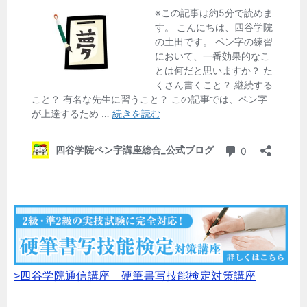
>四谷学院通信講座 硬筆書写技能検定対策講座