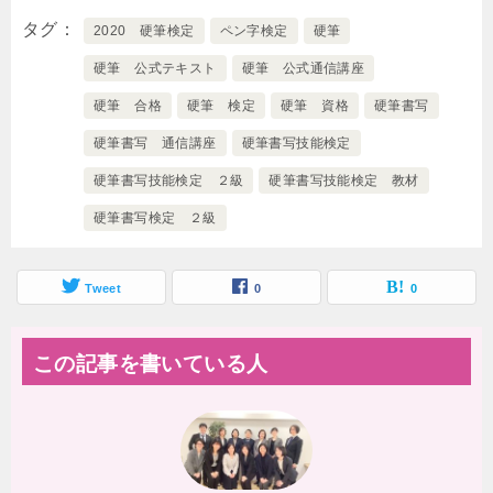
タグ
2020 硬筆検定
ペン字検定
硬筆
硬筆 公式テキスト
硬筆 公式通信講座
硬筆 合格
硬筆 検定
硬筆 資格
硬筆書写
硬筆書写 通信講座
硬筆書写技能検定
硬筆書写技能検定 ２級
硬筆書写技能検定 教材
硬筆書写検定 ２級
Tweet
0
0
この記事を書いている人