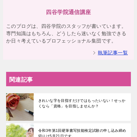
四谷学院通信講座
このブログは、四谷学院のスタッフが書いています。
専門知識はもちろん、どうしたら迷いなく勉強できる
か日々考えているプロフェッショナル集団です。
執筆記事一覧
関連記事
きれいな字を目指すだけではもったいない！せっか
くなら「資格」を目指しませんか？
令和3年第1回硬筆書写技能検定試験の申し込み締め
切りは5月21日です。