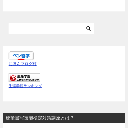
にほんブログ村
生涯学習ランキング
硬筆書写技能検定対策講座とは？