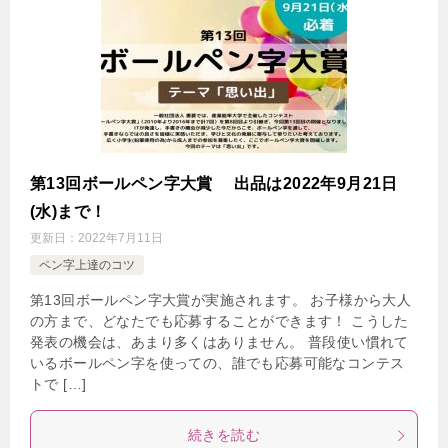
第13回ボールペン字大賞 出品は2022年9月21日
(水)まで！
更新日：
2022年7月11日
ペン字上達のコツ
第13回ボールペン字大賞が実施されます。 お子様から大人
の方まで、どなたでも応募することができます！ こうした
発表の機会は、あまり多くはありません。 普段使い慣れて
いるボールペン字を使っての、誰でも応募可能なコンテス
トで […]
続きを読む