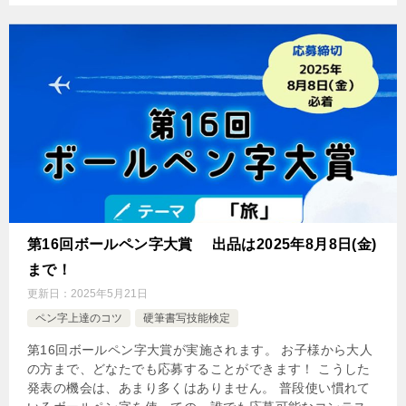
第16回ボールペン字大賞 出品は2025年8月8日(金)
まで！
更新日：
2025年5月21日
ペン字上達のコツ
硬筆書写技能検定
第16回ボールペン字大賞が実施されます。 お子様から大人
の方まで、どなたでも応募することができます！ こうした
発表の機会は、あまり多くはありません。 普段使い慣れて