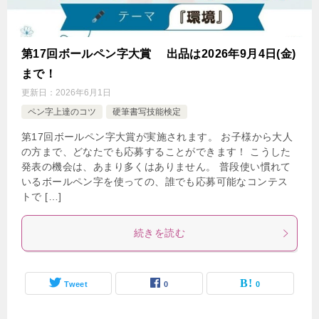
第17回ボールペン字大賞 出品は2026年9月4日(金)
まで！
更新日：
2026年6月1日
ペン字上達のコツ
硬筆書写技能検定
第17回ボールペン字大賞が実施されます。 お子様から大人
の方まで、どなたでも応募することができます！ こうした
発表の機会は、あまり多くはありません。 普段使い慣れて
いるボールペン字を使っての、誰でも応募可能なコンテス
トで […]
続きを読む
Tweet
0
0