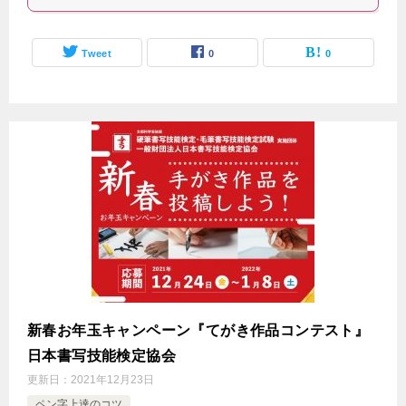
Tweet
0
0
新春お年玉キャンペーン『てがき作品コンテスト』
日本書写技能検定協会
更新日：
2021年12月23日
ペン字上達のコツ