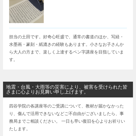
担当の土田です。好奇心旺盛で、通常の書道のほか、写経・
水墨画・篆刻・紙漉きの経験もあります。小さなお子さんか
ら大人の方まで、楽しく上達するペン字講座を目指していま
す。
地震・台風・大雨等の災害により、被害を受けられた皆
さまに心よりお見舞い申し上げます。
四谷学院の各講座等のご受講について、教材が届かなかった
り、傷んで活用できないなどご不自由がございましたら、事
務局までご相談ください。 一日も早い復旧を心よりお祈りい
たします。