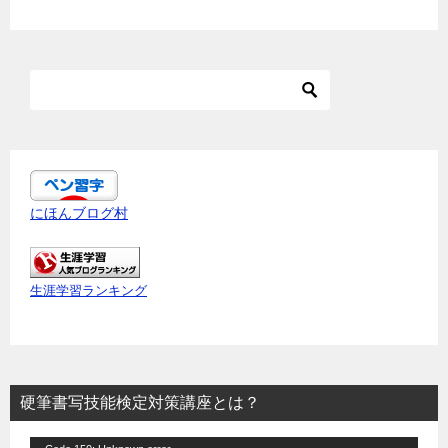
にほんブログ村
生涯学習ランキング
硬筆書写技能検定対策講座とは？