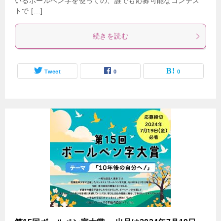
いるボールペン字を使っての、誰でも応募可能なコンテス
トで […]
続きを読む
Tweet
0
0