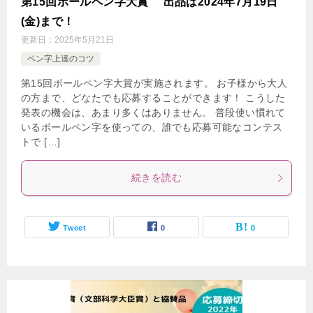
第15回ボールペン字大賞 出品は2024年7月19日
(金)まで！
更新日：
2025年5月21日
ペン字上達のコツ
第15回ボールペン字大賞が実施されます。 お子様から大人
の方まで、どなたでも応募することができます！ こうした
発表の機会は、あまり多くはありません。 普段使い慣れて
いるボールペン字を使っての、誰でも応募可能なコンテス
トで […]
続きを読む
Tweet
0
0