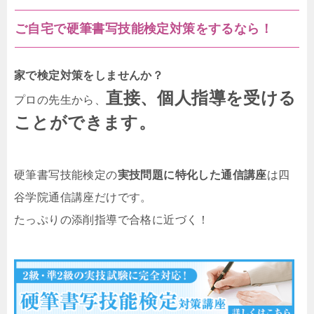
ご自宅で硬筆書写技能検定対策をするなら！
家で検定対策をしませんか？
直接、個人指導を受ける
プロの先生から、
ことができます。
硬筆書写技能検定の
実技問題に特化した通信講座
は四
谷学院通信講座だけです。
たっぷりの添削指導で合格に近づく！