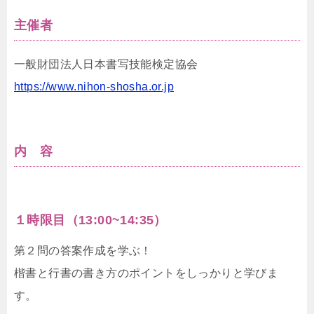
主催者
一般財団法人日本書写技能検定協会
https://www.nihon-shosha.or.jp
内 容
１時限目（13:00~14:35）
第２問の答案作成を学ぶ！
楷書と行書の書き方のポイントをしっかりと学びま
す。