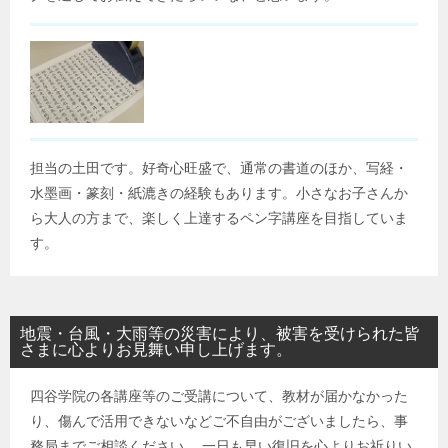
担当の土田です。好奇心旺盛で、通常の書道のほか、写経・
水墨画・篆刻・紙漉きの経験もあります。小さなお子さんか
ら大人の方まで、楽しく上達するペン字講座を目指していま
す。
地震・台風・大雨等の災害により、被害を受けられた皆
さまに心よりお見舞い申し上げます。
四谷学院の各講座等のご受講について、教材が届かなかった
り、傷んで活用できないなどご不自由がございましたら、事
務局までご相談ください。 一日も早い復旧を心よりお祈りい