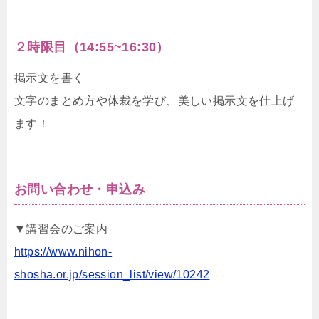
２時限目（14:55~16:30）
掲示文を書く
文字のまとめ方や体裁を学び、美しい掲示文を仕上げ
ます！
お問い合わせ・申込み
▼講習会のご案内
https://www.nihon-
shosha.or.jp/session_list/view/10242