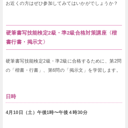
お近くの方はぜひ参加してみてはいかがでしょうか？
硬筆書写技能検定2級・準2級合格対策講座〈楷
書行書・掲示文〉
硬筆書写技能検定2級・準2級に合格するために、第2問
の「楷書・行書」、第6問の「掲示文」を学習します。
日時
4月10日（土）午後1時〜午後４時30分