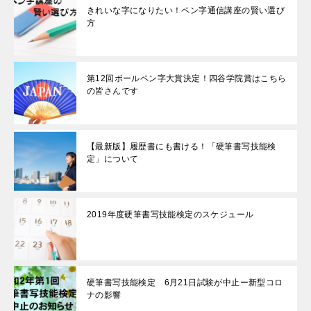
きれいな字になりたい！ペン字通信講座の賢い選び
方
第12回ボールペン字大賞決定！四谷学院賞はこちら
の皆さんです
【最新版】履歴書にも書ける！「硬筆書写技能検
定」について
2019年度硬筆書写技能検定のスケジュール
硬筆書写技能検定 6月21日試験が中止ー新型コロ
ナの影響