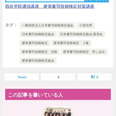
四谷学院通信講座 硬筆書写技能検定対策講座
タグ
一般財団法人日本書写技能検定協会
小室信男
日本書写技能検定協会
日本書写技能検定協会 講習会
硬筆書写技能検定
硬筆書写技能検定 ２級
硬筆書写技能検定 合格
硬筆書写技能検定 申し込み
硬筆書写技能検定協会
Tweet
0
0
この記事を書いている人