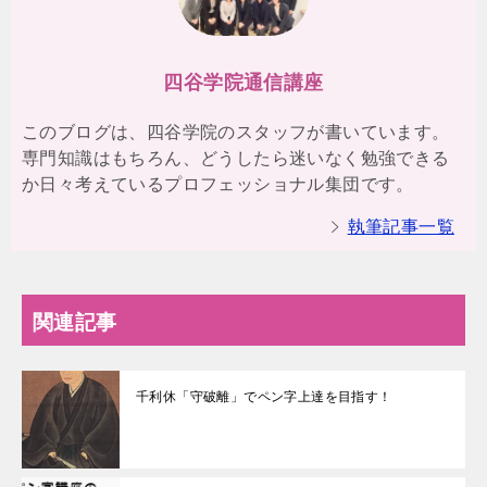
四谷学院通信講座
このブログは、四谷学院のスタッフが書いています。
専門知識はもちろん、どうしたら迷いなく勉強できる
か日々考えているプロフェッショナル集団です。
執筆記事一覧
関連記事
千利休「守破離」でペン字上達を目指す！