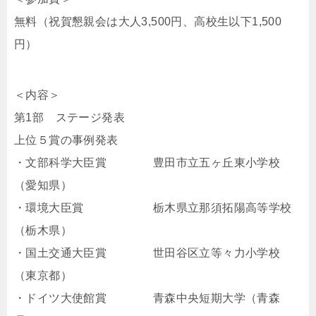
無料（祝賀懇親会は大人3,500円、高校生以下1,500
円）
＜内容＞
第1部 ステージ発表
上位５賞の事例発表
・文部科学大臣賞 豊田市立五ヶ丘東小学校
（愛知県）
・環境大臣賞 栃木県立那須拓陽高等学校
（栃木県）
・国土交通大臣賞 世田谷区立等々力小学校
（東京都）
・ドイツ大使館賞 青森中央短期大学（青森