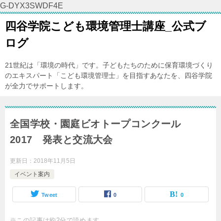
G-DYX3SWDF4E
四谷学院こども環境管理士講座_公式ブ
ログ
21世紀は「環境の時代」です。子どもたちのために保育環境づくり
のエキスパート「こども環境管理士」を目指すあなたを、四谷学院
が全力でサポートします。
全国学校・園庭ビオトープコンクール
2017 発表と交流大会
更新日：
2018年11月5日
イベント案内
Tweet
0
0
※この記事は約2分で読めます。