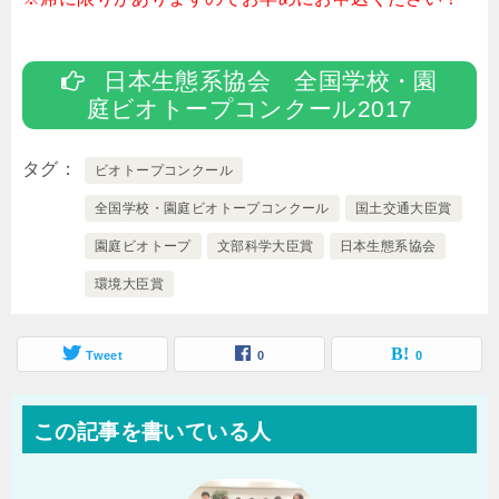
日本生態系協会 全国学校・園
庭ビオトープコンクール2017
タグ
ビオトープコンクール
全国学校・園庭ビオトープコンクール
国土交通大臣賞
園庭ビオトープ
文部科学大臣賞
日本生態系協会
環境大臣賞
Tweet
0
0
この記事を書いている人