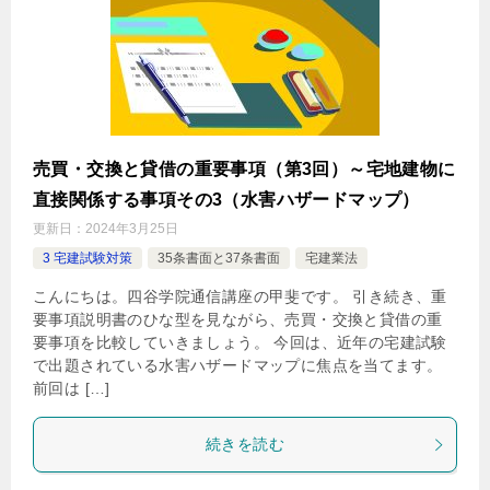
売買・交換と貸借の重要事項（第3回）～宅地建物に
直接関係する事項その3（水害ハザードマップ）
更新日：
2024年3月25日
3 宅建試験対策
35条書面と37条書面
宅建業法
こんにちは。四谷学院通信講座の甲斐です。 引き続き、重
要事項説明書のひな型を見ながら、売買・交換と貸借の重
要事項を比較していきましょう。 今回は、近年の宅建試験
で出題されている水害ハザードマップに焦点を当てます。
前回は […]
続きを読む