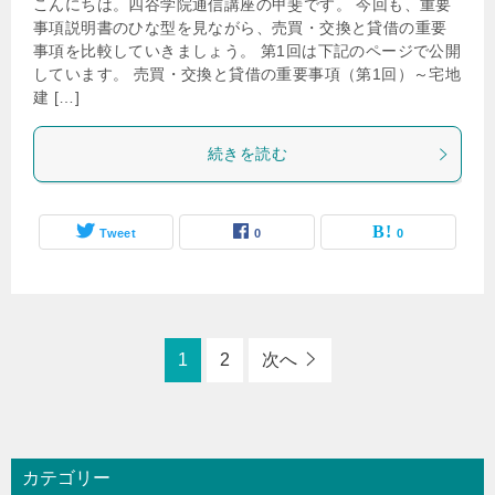
こんにちは。四谷学院通信講座の甲斐です。 今回も、重要
事項説明書のひな型を見ながら、売買・交換と貸借の重要
事項を比較していきましょう。 第1回は下記のページで公開
しています。 売買・交換と貸借の重要事項（第1回）～宅地
建 […]
続きを読む
Tweet
0
0
1
2
次へ
カテゴリー