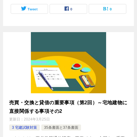
Tweet
0
0
売買・交換と貸借の重要事項（第2回）～宅地建物に
直接関係する事項その2
更新日：
2024年3月25日
3 宅建試験対策
35条書面と37条書面