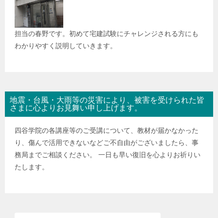
担当の春野です。初めて宅建試験にチャレンジされる方にも
わかりやすく説明していきます。
地震・台風・大雨等の災害により、被害を受けられた皆
さまに心よりお見舞い申し上げます。
四谷学院の各講座等のご受講について、教材が届かなかった
り、傷んで活用できないなどご不自由がございましたら、事
務局までご相談ください。 一日も早い復旧を心よりお祈りい
たします。