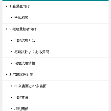
1 受講生向け
学習相談
2 宅建受験者向け
宅建試験とは
宅建試験よくある質問
宅建試験情報
3 宅建試験対策
35条書面と37条書面
宅建業法
権利関係