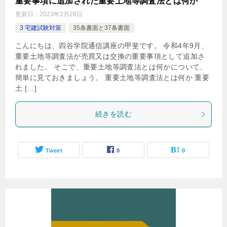
重要事項に追加された重要土地等調査法とは何か
更新日：
2023年2月28日
3 宅建試験対策
35条書面と37条書面
こんにちは、四谷学院通信講座の甲斐です。 令和4年9月、
重要土地等調査法が売買又は交換の重要事項として追加さ
れました。 そこで、重要土地等調査法とは何かについて、
簡単に見ておきましょう。 重要土地等調査法とは何か 重要
土 […]
続きを読む
Tweet
0
0