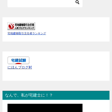
宅地建物取引主任者ランキング
にほんブログ村
なんで、私が宅建士に！？