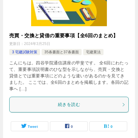
売買・交換と貸借の重要事項【全6回のまとめ】
更新日：
2024年3月25日
3 宅建試験対策
35条書面と37条書面
宅建業法
こんにちは。四谷学院通信講座の甲斐です。 全6回にわたっ
て、重要事項説明書のひな型を示しながら、売買・交換と
貸借とでは重要事項にどのような違いがあるのかを見てき
ました。 ここでは、全6回のまとめを掲載します。各回の記
事へ […]
続きを読む
Tweet
0
0