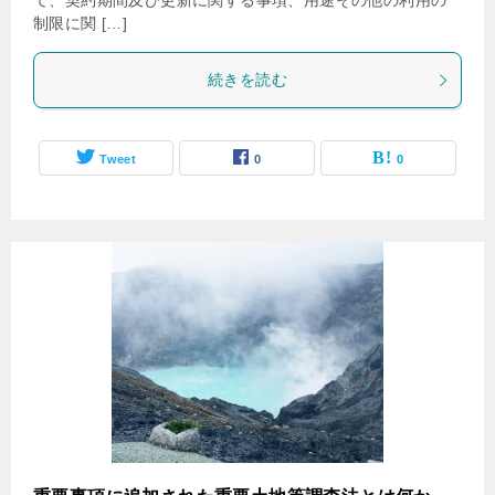
て、契約期間及び更新に関する事項、用途その他の利用の
制限に関 […]
続きを読む
Tweet
0
0