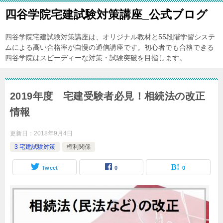
四谷学院宅建試験対策講座_公式ブログ
四谷学院宅建試験対策講座は、オリジナル教材と55段階学習システ
ムによる高い合格率が自慢の通信講座です。初心者でも合格できる
四谷学院はスピーディーな対策・試験突破を目指します。
2019年度 宅建受験者必見！相続法の改正
情報
更新日：
2018年9月4日
3 宅建試験対策
権利関係
Tweet
0
0