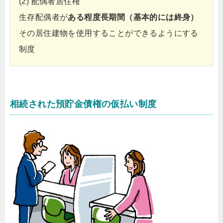
(2) 配偶者居住権
生存配偶者が
ある程度長期間（基本的には終身）
その居住建物を使用することができるようにする
制度
相続された預貯金債権の仮払い制度