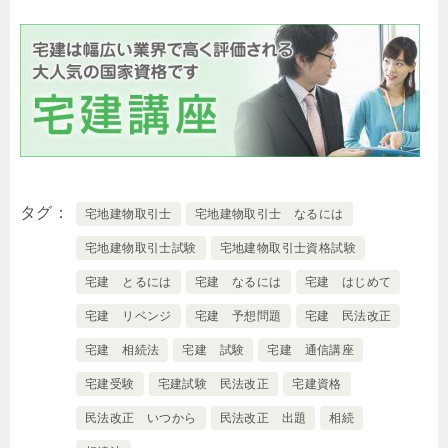
タグ
宅地建物取引士
宅地建物取引士 なるには
宅地建物取引士試験
宅地建物取引士資格試験
宅建 とるには
宅建 なるには
宅建 はじめて
宅建 リベンジ
宅建 予想問題
宅建 民法改正
宅建 相続法
宅建 試験
宅建 通信講座
宅建受験
宅建試験 民法改正
宅建資格
民法改正 いつから
民法改正 出題
相続