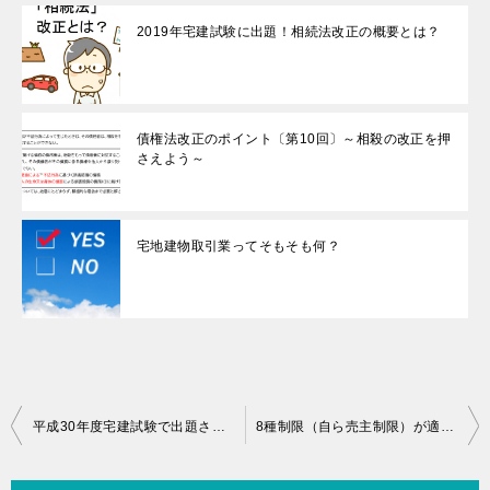
2019年宅建試験に出題！相続法改正の概要とは？
債権法改正のポイント〔第10回〕～相殺の改正を押
さえよう～
宅地建物取引業ってそもそも何？
投
平成30年度宅建試験で出題される法改正 ～ 建物状況調査（インスペクション）
8種制限（自ら売主制限）が適用される場合を押さえよう
稿