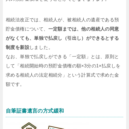
相続法改正では、相続人が、被相続人の遺産である預
貯金債権について、
一定額までは、他の相続人の同意
がなくても、単独で払戻し（引出し）ができるとする
制度を新設
しました。
なお、単独で払戻しができる「一定額」とは、原則と
して「相続開始時の預貯金債権の額×3分の1×払戻しを
求める相続人の法定相続分」という計算式で求めた金
額です。
自筆証書遺言の方式緩和