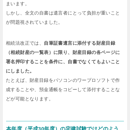
まいます。
しかし、全文の自書は遺言者にとって負担が重いこと
が問題視されていました。
相続法改正では、
自筆証書遺言に添付する財産目録
（相続財産の一覧表）に限り、財産目録の各ページに
署名押印することを条件に、自書でなくてもよいこと
にしました。
たとえば、財産目録をパソコンのワープロソフトで作
成することや、預金通帳をコピーして添付することな
どが可能となります。
本年度（平成30年度）の宅建試験ではどのよう