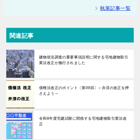
執筆記事一覧
関連記事
建物状況調査の重要事項説明に関する宅地建物取引
業法改正が施行されました
債権法改正のポイント〔第09回〕～弁済の改正を押
さえよう～
令和8年度宅建試験に関係する宅地建物取引業法改
正