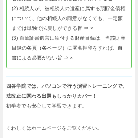
(2) 相続人が、被相続人の遺産に属する預貯金債権
について、他の相続人の同意がなくても、一定額
までは単独で払戻しができる旨 ⇒ ×
(3) 自筆証書遺言に添付する財産目録は、当該財産
目録の各頁（各ページ）に署名押印をすれば、自
書による必要がない旨 ⇒ ×
四谷学院では、パソコンで行う演習トレーニングで、
法改正に関わる出題もしっかりカバー！
初学者でも安心して学習できます。
くわしくはホームページをご覧ください。