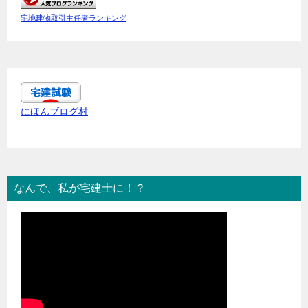
宅地建物取引主任者ランキング
にほんブログ村
なんで、私が宅建士に！？