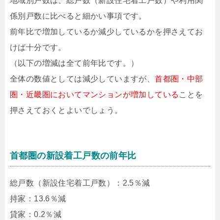
地域別戸数は、総戸数（新設住宅着工戸数）や利用関
係別戸数に比べると細かい事項です。
前年比で増加しているか減少しているかを押さえてお
けば十分です。
（以下の増減は全て前年比です。）
全体の数値としては減少していますが、
首都圏・中部
圏・近畿圏においてマンションが増加している
ことを
押さえておくとよいでしょう。
首都圏の新設着工戸数の前年比
総戸数（新設住宅着工戸数）：2.5％減
持家：13.6％減
貸家：0.2％減