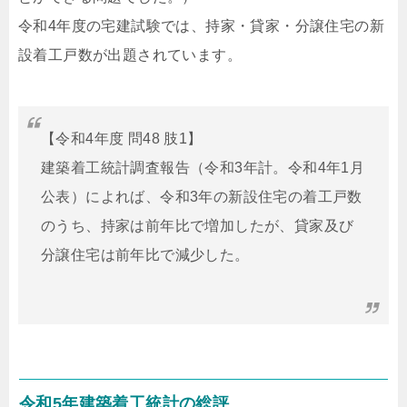
令和4年度の宅建試験では、持家・貸家・分譲住宅の新
設着工戸数が出題されています。
【令和4年度 問48 肢1】
建築着工統計調査報告（令和3年計。令和4年1月
公表）によれば、令和3年の新設住宅の着工戸数
のうち、持家は前年比で増加したが、貸家及び
分譲住宅は前年比で減少した。
令和5年建築着工統計の総評