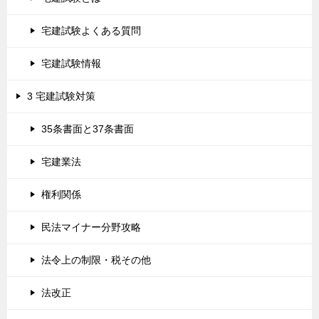
宅建試験よくある質問
宅建試験情報
3 宅建試験対策
35条書面と37条書面
宅建業法
権利関係
民法マイナー分野攻略
法令上の制限・税その他
法改正