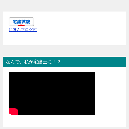
にほんブログ村
なんで、私が宅建士に！？