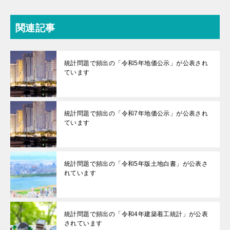
関連記事
統計問題で頻出の「令和5年地価公示」が公表され
ています
統計問題で頻出の「令和7年地価公示」が公表され
ています
統計問題で頻出の「令和5年版土地白書」が公表さ
れています
統計問題で頻出の「令和4年建築着工統計」が公表
されています