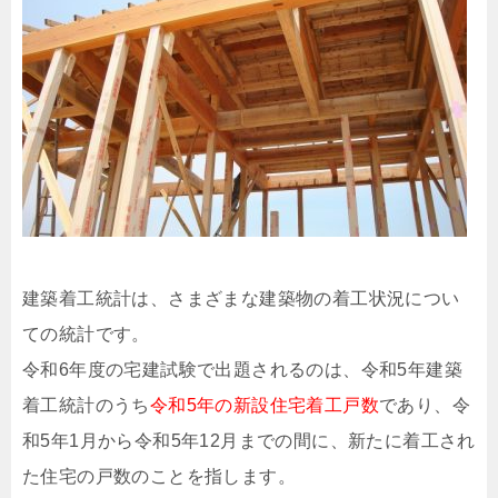
建築着工統計は、さまざまな建築物の着工状況につい
ての統計です。
令和6年度の宅建試験で出題されるのは、令和5年建築
着工統計のうち
令和5年の新設住宅着工戸数
であり、令
和5年1月から令和5年12月までの間に、新たに着工され
た住宅の戸数のことを指します。