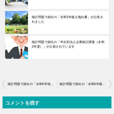
統計問題で頻出の「令和3年版土地白書」が公表さ
れました
統計問題で頻出の「年次別法人企業統計調査（令和
2年度）」が公表されています
投
統計問題で頻出の「令和6年地価公示」が公表されています
統計問題で頻出の「令和6年版土地白書」が公表されています
稿
ナ
コメントを残す
ビ