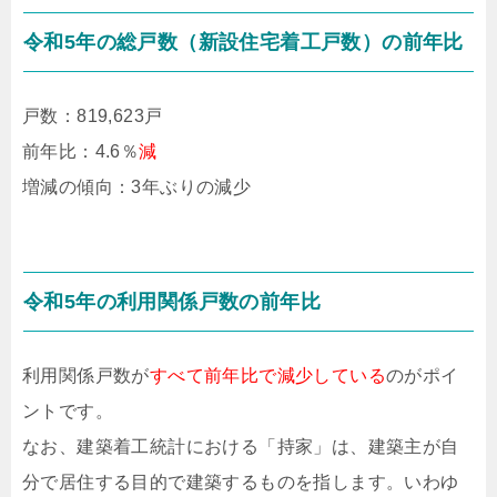
令和5年の総戸数（新設住宅着工戸数）の前年比
戸数：819,623戸
前年比：4.6％
減
増減の傾向：3年ぶりの減少
令和5年の利用関係戸数の前年比
利用関係戸数が
すべて前年比で減少している
のがポイ
ントです。
なお、建築着工統計における「持家」は、建築主が自
分で居住する目的で建築するものを指します。いわゆ