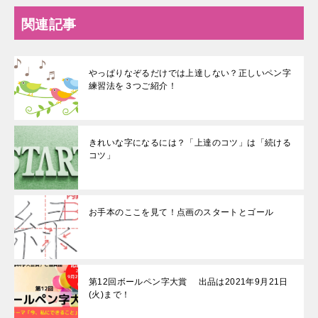
関連記事
やっぱりなぞるだけでは上達しない？正しいペン字
練習法を３つご紹介！
きれいな字になるには？「上達のコツ」は「続ける
コツ」
お手本のここを見て！点画のスタートとゴール
第12回ボールペン字大賞 出品は2021年9月21日
(火)まで！