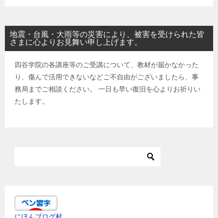
地震・台風・大雨等の災害により、被害を受けられた皆
さまに心よりお見舞い申し上げます。
四谷学院の各講座等のご受講について、教材が届かなかった
り、傷んで活用できないなどご不自由がございましたら、事
務局までご相談ください。 一日も早い復旧を心よりお祈りい
たします。
にほんブログ村