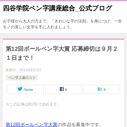
四谷学院ペン字講座総合_公式ブログ
お子様から大人の方まで、「きれいな字の法則」を身につけ、一生
モノの美しい文字を手に入れましょう。
第12回ボールペン字大賞 応募締切は９月２
１日まで！
更新日：
2021年9月1日
ペン字上達のコツ
Tweet
0
0
※この記事は約2分で読めます。
第12回ボールペン字大賞
の作品を募集中です。