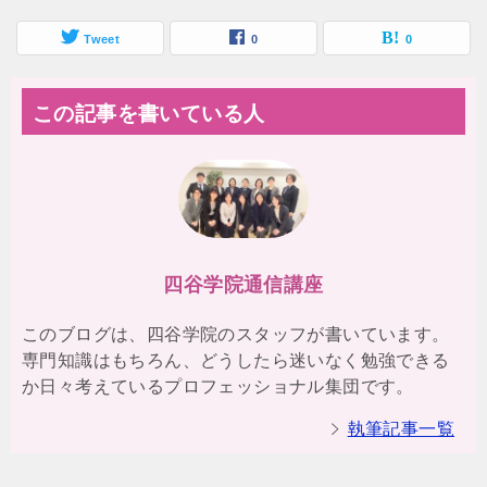
Tweet
0
0
この記事を書いている人
四谷学院通信講座
このブログは、四谷学院のスタッフが書いています。
専門知識はもちろん、どうしたら迷いなく勉強できる
か日々考えているプロフェッショナル集団です。
執筆記事一覧