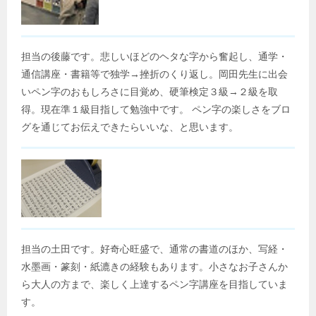
担当の後藤です。悲しいほどのヘタな字から奮起し、通学・
通信講座・書籍等で独学→挫折のくり返し。岡田先生に出会
いペン字のおもしろさに目覚め、硬筆検定３級→２級を取
得。現在準１級目指して勉強中です。 ペン字の楽しさをブロ
グを通じてお伝えできたらいいな、と思います。
担当の土田です。好奇心旺盛で、通常の書道のほか、写経・
水墨画・篆刻・紙漉きの経験もあります。小さなお子さんか
ら大人の方まで、楽しく上達するペン字講座を目指していま
す。