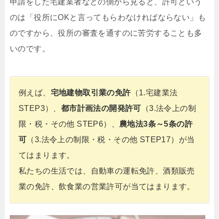
申請をした宅建業者などの側から見ると、許可という
のは「役所にOKと言ってもらわなければならない」も
のですから、役所の審査を通すのに苦労することも多
いのです。
例えば、
宅地建物取引業の免許
（1.宅建業法
STEP3）、
都市計画法の開発許可
（3.法令上の制
限・税・その他 STEP6）、
農地法3条～5条の許
可
（3.法令上の制限・税・その他 STEP17）が当
てはまります。
私たちの生活では、自動車の運転免許、酒類販売
業の免許、飲食業の営業許可が当てはまります。