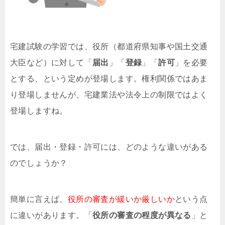
宅建試験の学習では、役所（都道府県知事や国土交通
大臣など）に対して「
届出
」「
登録
」「
許可
」を必要
とする、という定めが登場します。権利関係ではあま
り登場しませんが、宅建業法や法令上の制限ではよく
登場しますね。
では、届出・登録・許可には、どのような違いがある
のでしょうか？
簡単に言えば、
役所の審査が緩いか厳しいか
という点
に違いがあります。「
役所の審査の程度が異なる
」と