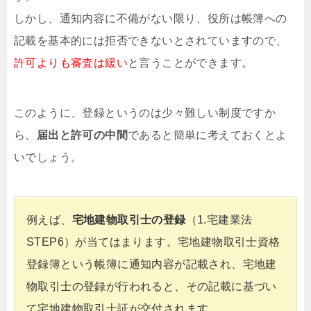
しかし、通知内容に不備がない限り、役所は帳簿への
記載を基本的には拒否できないとされていますので、
許可よりも審査は緩い
と言うことができます。
このように、登録というのは少々難しい制度ですか
ら、
届出と許可の中間
であると簡単に考えておくとよ
いでしょう。
例えば、
宅地建物取引士の登録
（1.宅建業法
STEP6）が当てはまります。宅地建物取引士資格
登録簿という帳簿に通知内容が記載され、宅地建
物取引士の登録が行われると、その記載に基づい
て宅地建物取引士証が交付されます。