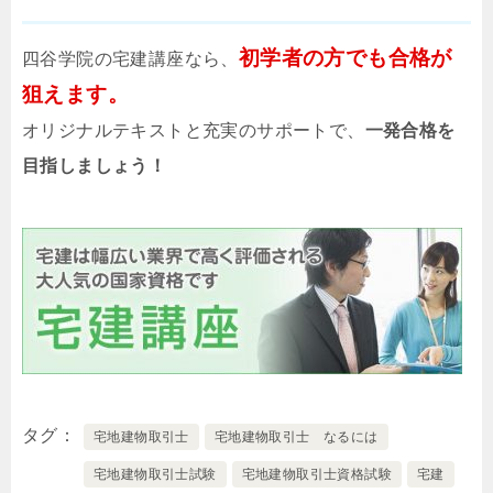
初学者の方でも合格が
四谷学院の宅建講座なら、
狙えます。
オリジナルテキストと充実のサポートで、
一発合格を
目指しましょう！
タグ
宅地建物取引士
宅地建物取引士 なるには
宅地建物取引士試験
宅地建物取引士資格試験
宅建