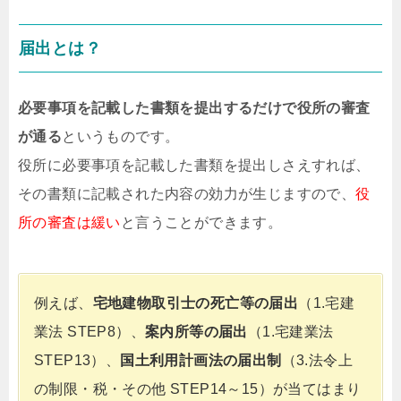
届出とは？
必要事項を記載した書類を提出するだけで役所の審査
が通る
というものです。
役所に必要事項を記載した書類を提出しさえすれば、
その書類に記載された内容の効力が生じますので、
役
所の審査は緩い
と言うことができます。
例えば、
宅地建物取引士の死亡等の届出
（1.宅建
業法 STEP8）、
案内所等の届出
（1.宅建業法
STEP13）、
国土利用計画法の届出制
（3.法令上
の制限・税・その他 STEP14～15）が当てはまり