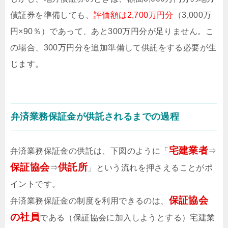
債証券を準備しても、
評価額は2,700万円分
（3,000万
円×90％）であって、あと300万円分が足りません。こ
の場合、300万円分を追加準備して供託をする必要が生
じます。
弁済業務保証金が供託されるまでの過程
宅建業者
弁済業務保証金の供託は、下図のように「
⇒
保証協会
供託所
⇒
」という流れを押さえることがポ
イントです。
保証協会
弁済業務保証金の制度を利用できるのは、
の社員
である（保証協会に加入しようとする）宅建業