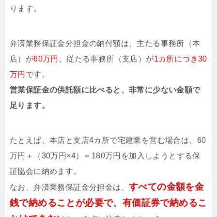
ります。
弁済業務保証金分担金の納付額は、主たる事務所（本
店）が
60万円
、従たる事務所（支店）が
1カ所につき30
万円
です。
営業保証金の供託額に比べると、非常に少ない金額で
足ります。
たとえば、本店と支店4カ所で宅建業を営む場合は、60
万円＋（30万円×4）＝180万円を加入しようとする保
証協会に納めます。
すべての金額を金
なお、弁済業務保証金分担金は、
銭で納めることが必要で、有価証券で納めるこ