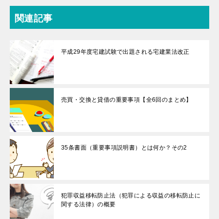
関連記事
平成29年度宅建試験で出題される宅建業法改正
売買・交換と貸借の重要事項【全6回のまとめ】
35条書面（重要事項説明書）とは何か？その2
犯罪収益移転防止法（犯罪による収益の移転防止に
関する法律）の概要