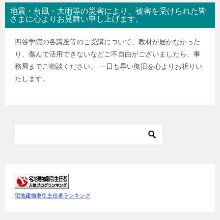
地震・台風・大雨等の災害により、被害を受けられた皆
さまに心よりお見舞い申し上げます。
四谷学院の各講座等のご受講について、教材が届かなかった
り、傷んで活用できないなどご不自由がございましたら、事
務局までご相談ください。 一日も早い復旧を心よりお祈りい
たします。
宅地建物取引主任者ランキング