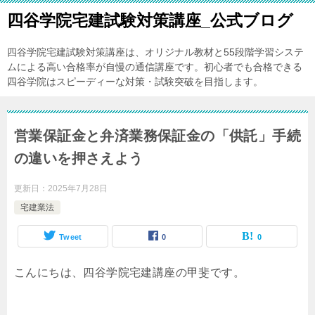
四谷学院宅建試験対策講座_公式ブログ
四谷学院宅建試験対策講座は、オリジナル教材と55段階学習システ
ムによる高い合格率が自慢の通信講座です。初心者でも合格できる
四谷学院はスピーディーな対策・試験突破を目指します。
営業保証金と弁済業務保証金の「供託」手続
の違いを押さえよう
更新日：
2025年7月28日
宅建業法
Tweet
0
0
こんにちは、四谷学院宅建講座の甲斐です。