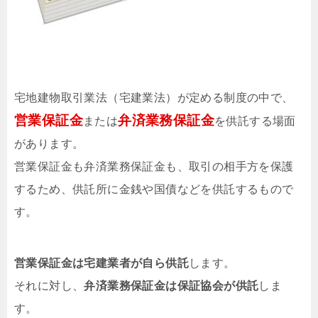
宅地建物取引業法（宅建業法）が定める制度の中で、
営業保証金
弁済業務保証金
または
を供託する場面
があります。
営業保証金も弁済業務保証金も、取引の相手方を保護
するため、供託所に金銭や国債などを供託するもので
す。
営業保証金は宅建業者が自ら供託
します。
それに対し、
弁済業務保証金は保証協会が供託
しま
す。