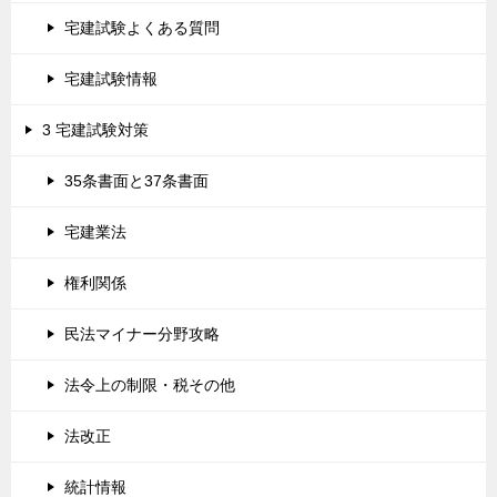
宅建試験よくある質問
宅建試験情報
3 宅建試験対策
35条書面と37条書面
宅建業法
権利関係
民法マイナー分野攻略
法令上の制限・税その他
法改正
統計情報