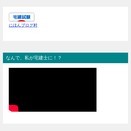
にほんブログ村
なんで、私が宅建士に！？