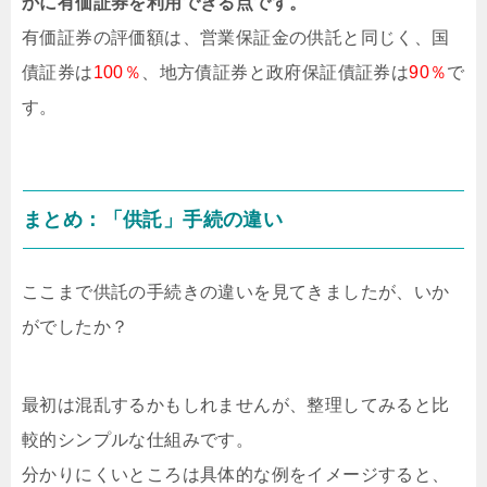
かに有価証券を利用できる点です。
有価証券の評価額は、営業保証金の供託と同じく、国
債証券は
100％
、地方債証券と政府保証債証券は
90％
で
す。
まとめ：「供託」手続の違い
ここまで供託の手続きの違いを見てきましたが、いか
がでしたか？
最初は混乱するかもしれませんが、整理してみると比
較的シンプルな仕組みです。
分かりにくいところは具体的な例をイメージすると、