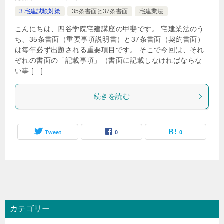
3 宅建試験対策
35条書面と37条書面
宅建業法
こんにちは、四谷学院宅建講座の甲斐です。 宅建業法のう
ち、35条書面（重要事項説明書）と37条書面（契約書面）
は毎年必ず出題される重要項目です。 そこで今回は、それ
ぞれの書面の「記載事項」（書面に記載しなければならな
い事 […]
続きを読む
Tweet
0
0
カテゴリー