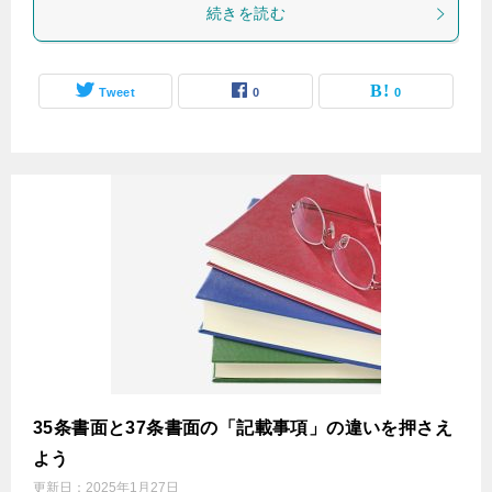
続きを読む
Tweet
0
0
35条書面と37条書面の「記載事項」の違いを押さえ
よう
更新日：
2025年1月27日