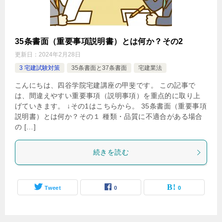
35条書面（重要事項説明書）とは何か？その2
更新日：
2024年2月28日
3 宅建試験対策
35条書面と37条書面
宅建業法
こんにちは、四谷学院宅建講座の甲斐です。 この記事で
は、間違えやすい重要事項（説明事項）を重点的に取り上
げていきます。 ↓その1はこちらから。 35条書面（重要事項
説明書）とは何か？その１ 種類・品質に不適合がある場合
の […]
続きを読む
Tweet
0
0