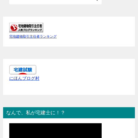
宅地建物取引主任者ランキング
にほんブログ村
なんで、私が宅建士に！？