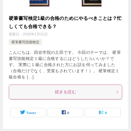
硬筆書写検定1級の合格のためにやるべきことは？忙
しくても合格できる？
更新日：
2026年1月21日
硬筆書写技能検定
こんにちは、四谷学院の土田です。 今回のテーマは、 硬筆
書写技能検定１級に合格するにはどうしたらいいか？で
す。 実際に１級に合格された方にお話を伺ってみました
（合格だけでなく、受賞もされています！）。 硬筆検定１
級合格を […]
続きを読む
Tweet
0
0