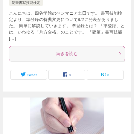
硬筆書写技能検定
こんにちは、四谷学院のペンマニア土田です。 書写技能検
定より、準登録の特典変更について9/2に発表がありまし
た。 簡単に解説していきます。 準登録とは？ 「準登録」と
は、いわゆる「片方合格」のことです。 「硬筆」書写技能
[…]
続きを読む
Tweet
0
0