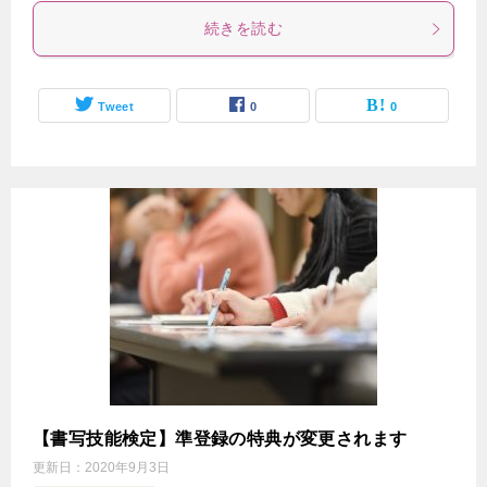
続きを読む
Tweet
0
0
【書写技能検定】準登録の特典が変更されます
更新日：
2020年9月3日