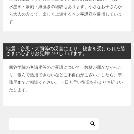
水墨画・篆刻・紙漉きの経験もあります。小さなお子さんか
ら大人の方まで、楽しく上達するペン字講座を目指していま
す。
地震・台風・大雨等の災害により、被害を受けられた皆
さまに心よりお見舞い申し上げます。
四谷学院の各講座等のご受講について、教材が届かなかった
り、傷んで活用できないなどご不自由がございましたら、事
務局までご相談ください。 一日も早い復旧を心よりお祈りい
たします。