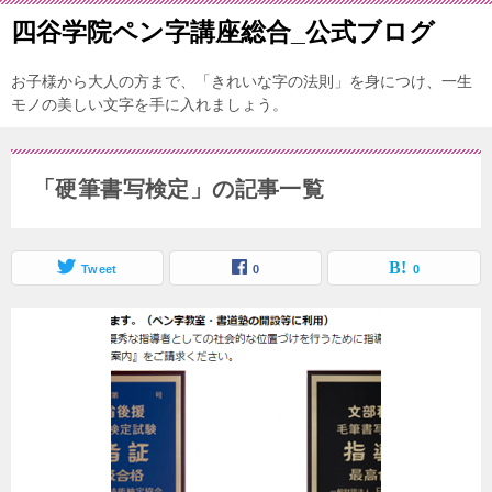
四谷学院ペン字講座総合_公式ブログ
お子様から大人の方まで、「きれいな字の法則」を身につけ、一生
モノの美しい文字を手に入れましょう。
「硬筆書写検定」の記事一覧
Tweet
0
0