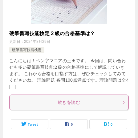
硬筆書写技能検定２級の合格基準は？
更新日：
2024年8月29日
硬筆書写技能検定
こんにちは！ペン字マニアの土田です。 今回は、問い合わ
せも多い硬筆書写技能２級の合格基準にして解説していき
ます。 これから合格を目指す方は、ぜひチェックしてみて
くださいね。 理論問題 各問100点満点です。理論問題は全4
[…]
続きを読む
Tweet
0
0