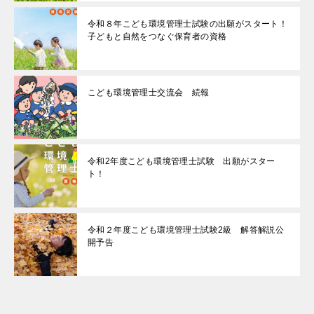
令和８年こども環境管理士試験の出願がスタート！
子どもと自然をつなぐ保育者の資格
こども環境管理士交流会 続報
令和2年度こども環境管理士試験 出願がスター
ト！
令和２年度こども環境管理士試験2級 解答解説公
開予告