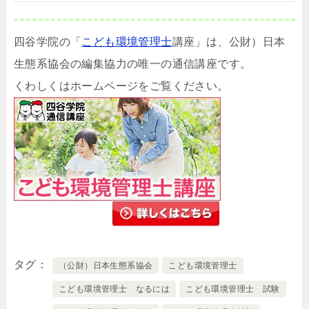
四谷学院の「
こども環境管理士
講座」は、公財）日本
生態系協会の編集協力の唯一の通信講座です。
くわしくはホームページをご覧ください。
タグ
（公財）日本生態系協会
こども環境管理士
こども環境管理士 なるには
こども環境管理士 試験