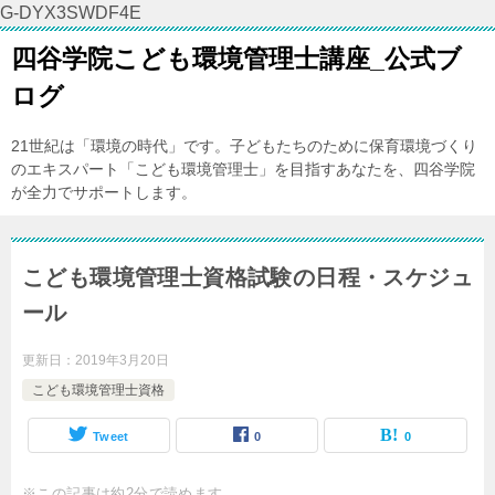
G-DYX3SWDF4E
四谷学院こども環境管理士講座_公式ブ
ログ
21世紀は「環境の時代」です。子どもたちのために保育環境づくり
のエキスパート「こども環境管理士」を目指すあなたを、四谷学院
が全力でサポートします。
こども環境管理士資格試験の日程・スケジュ
ール
更新日：
2019年3月20日
こども環境管理士資格
Tweet
0
0
※この記事は約2分で読めます。