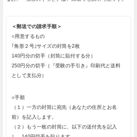
＜郵送での請求手順＞
○用意するもの
｢角形２号｣サイズの封筒を2枚
140円分の切手（封筒に貼付する分）
250円分の切手（『受験の手引き』印刷代と送料
として支払分）
○手順
（１）一方の封筒に宛先（あなたの住所とお名
前）を記入します。
（２）もう一枚の封筒に、以下の送付先を記入
し、140円切手を貼ります。