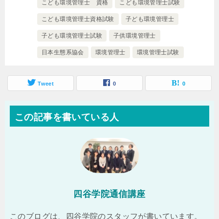
こども環境管理士 資格
こども環境管理士試験
こども環境管理士資格試験
子ども環境管理士
子ども環境管理士試験
子供環境管理士
日本生態系協会
環境管理士
環境管理士試験
Tweet
0
0
この記事を書いている人
四谷学院通信講座
このブログは、四谷学院のスタッフが書いています。