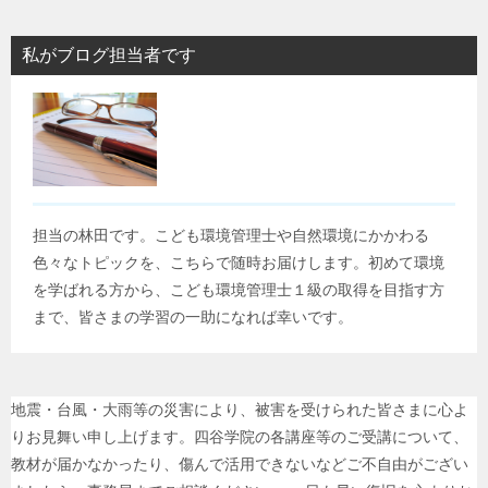
私がブログ担当者です
担当の林田です。こども環境管理士や自然環境にかかわる
色々なトピックを、こちらで随時お届けします。初めて環境
を学ばれる方から、こども環境管理士１級の取得を目指す方
まで、皆さまの学習の一助になれば幸いです。
地震・台風・大雨等の災害により、被害を受けられた皆さまに心よ
りお見舞い申し上げます。四谷学院の各講座等のご受講について、
教材が届かなかったり、傷んで活用できないなどご不自由がござい