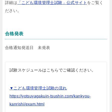
詳細は
「こども環境管理士試験」公式サイト
をご覧く
ださい。
合格発表
合格通知発送日 未発表
試験スケジュールはこちらでご確認ください。
▼こども環境管理士試験の流れ
https://yotsuyagakuin-tsushin.com/kankyou-
kanrishi/exam.html