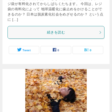
ジ袋が有料化されてからしばらくたちます。 今回は、レジ
袋の有料化によって 地球温暖化に歯止めをかけることがで
きるのか？ 日本は脱炭素化社会をめざせるのか？ という点
に […]
続きを読む
Tweet
0
0