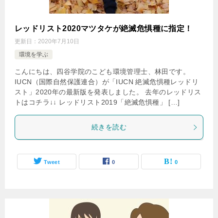
レッドリスト2020マツタケが絶滅危惧種に指定！
更新日：
2020年7月10日
環境を学ぶ
こんにちは、四谷学院のこども環境管理士、林田です。
IUCN（国際自然保護連合）が「IUCN 絶滅危惧種レッドリ
スト」2020年の最新版を発表しました。 去年のレッドリス
トはコチラ↓↓ レッドリスト2019「絶滅危惧種」 […]
続きを読む
Tweet
0
0