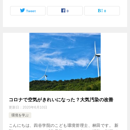
Tweet
0
0
コロナで空気がきれいになった？大気汚染の改善
更新日：
2020年6月10日
環境を学ぶ
こんにちは、四谷学院のこども環境管理士、林田です。 新