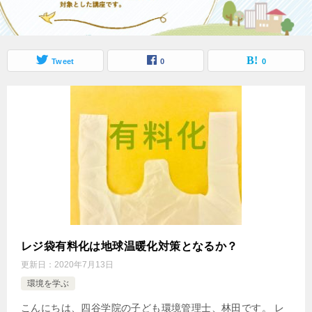
Tweet
0
0
レジ袋有料化は地球温暖化対策となるか？
更新日：
2020年7月13日
環境を学ぶ
こんにちは、四谷学院の子ども環境管理士、林田です。 レ