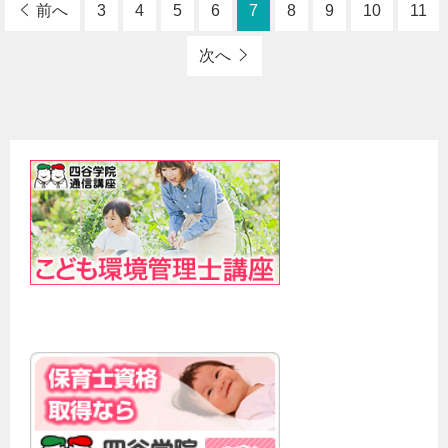
前へ
3
4
5
6
7
8
9
10
11
次へ