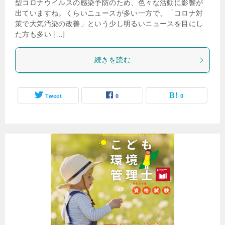
型コロナウイルスの感染予防のため、色々な活動に影響が
出ていますね。くらいニュースが多い一方で、「コロナ対
策で大気汚染の改善」という少し明るいニュースを目にし
た方も多い […]
続きを読む
Tweet
0
0