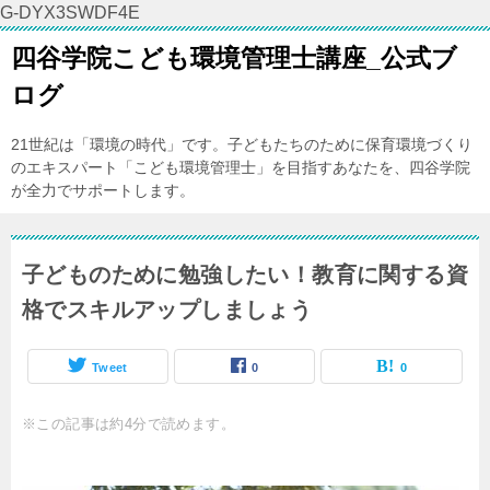
G-DYX3SWDF4E
四谷学院こども環境管理士講座_公式ブ
ログ
21世紀は「環境の時代」です。子どもたちのために保育環境づくり
のエキスパート「こども環境管理士」を目指すあなたを、四谷学院
が全力でサポートします。
子どものために勉強したい！教育に関する資
格でスキルアップしましょう
Tweet
0
0
※この記事は約4分で読めます。