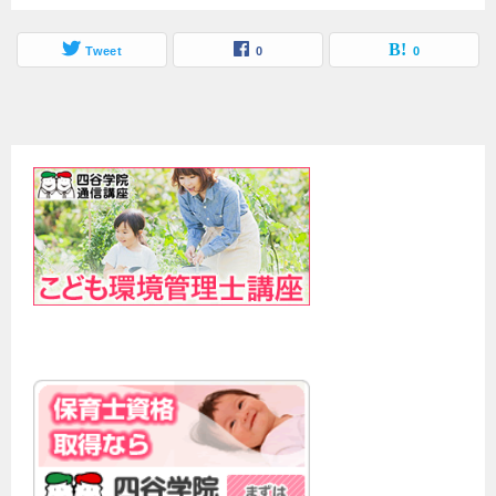
Tweet
0
0