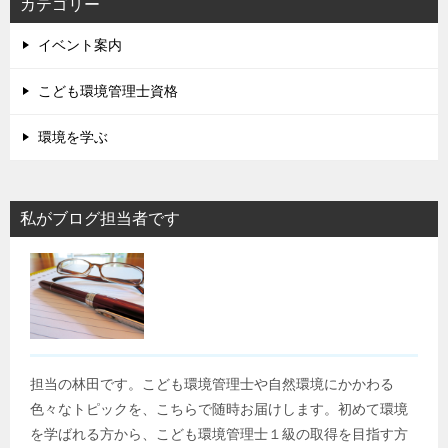
カテゴリー
イベント案内
こども環境管理士資格
環境を学ぶ
私がブログ担当者です
担当の林田です。こども環境管理士や自然環境にかかわる
色々なトピックを、こちらで随時お届けします。初めて環境
を学ばれる方から、こども環境管理士１級の取得を目指す方