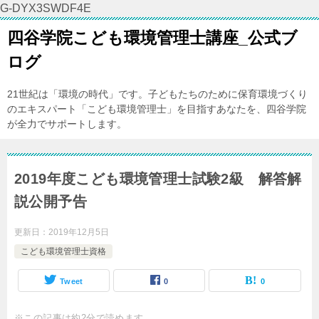
G-DYX3SWDF4E
四谷学院こども環境管理士講座_公式ブ
ログ
21世紀は「環境の時代」です。子どもたちのために保育環境づくり
のエキスパート「こども環境管理士」を目指すあなたを、四谷学院
が全力でサポートします。
2019年度こども環境管理士試験2級 解答解
説公開予告
更新日：
2019年12月5日
こども環境管理士資格
Tweet
0
0
※この記事は約2分で読めます。