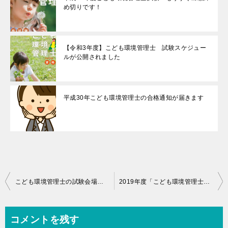
め切りです！
【令和3年度】こども環境管理士 試験スケジュー
ルが公開されました
平成30年こども環境管理士の合格通知が届きます
投
こども環境管理士の試験会場は？どこで受験？全国の会場をご紹介します
2019年度「こども環境管理士」2級試験の解答解説を公開しました！来年受験予定の方も必見！
稿
ナ
コメントを残す