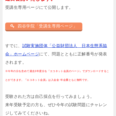
受講生専用ページにて公開します。
四谷学院「受講生専用ページ」
すでに、
試験実施団体「公益財団法人 日本生態系協
会」ホームページ
にて、問題とともに正解番号が発表
されます。
※今年の分を含めて過去3年度分を『エコネット会員のページ』でダウンロードするこ
とができます。『エコネット会員』は入会金･年会費ともに無料です。
受験された方は自己採点を行ってみましょう。
来年受験予定の方も、ぜひ今年の試験問題にチャレン
ジしてみてくださいね。