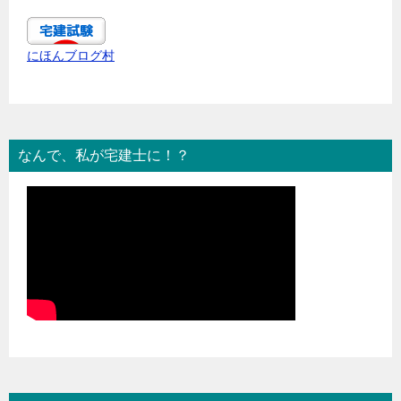
にほんブログ村
なんで、私が宅建士に！？