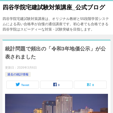
四谷学院宅建試験対策講座_公式ブログ
四谷学院宅建試験対策講座は、オリジナル教材と55段階学習システ
ムによる高い合格率が自慢の通信講座です。初心者でも合格できる
四谷学院はスピーディーな対策・試験突破を目指します。
統計問題で頻出の「令和3年地価公示」が公
表されました
更新日：
2026年3月6日
過去の統計情報
Tweet
0
0