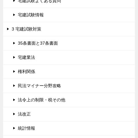
宅建試験よくある質問
宅建試験情報
3 宅建試験対策
35条書面と37条書面
宅建業法
権利関係
民法マイナー分野攻略
法令上の制限・税その他
法改正
統計情報