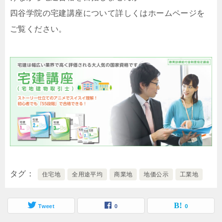
四谷学院の宅建講座について詳しくはホームページを
ご覧ください。
タグ
住宅地
全用途平均
商業地
地価公示
工業地
Tweet
0
0