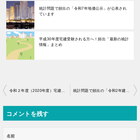
統計問題で頻出の「令和7年地価公示」が公表され
ています
平成30年度宅建受験される方へ！頻出「最新の統計
情報」まとめ
投
令和２年度（2020年度）宅建試験対策に必要な統計情報を押さえよう
統計問題で頻出の「令和2年建築着工統計」が公表されました
稿
ナ
コメントを残す
ビ
ゲ
名前
ー