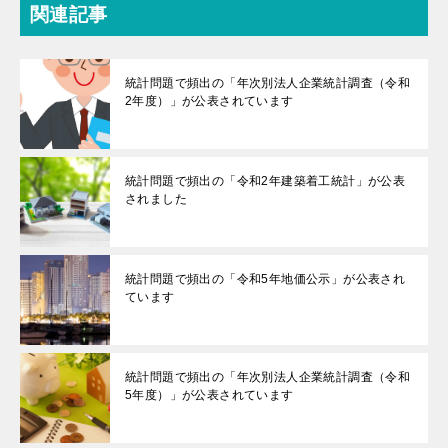
関連記事
統計問題で頻出の「年次別法人企業統計調査（令和
2年度）」が公表されています
統計問題で頻出の「令和2年建築着工統計」が公表
されました
統計問題で頻出の「令和5年地価公示」が公表され
ています
統計問題で頻出の「年次別法人企業統計調査（令和
5年度）」が公表されています