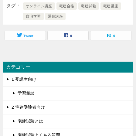
タグ
オンライン講座
宅建合格
宅建試験
宅建講座
自宅学習
通信講座
Tweet
0
0
カテゴリー
1 受講生向け
学習相談
2 宅建受験者向け
宅建試験とは
宅建試験よくある質問