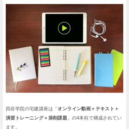
四谷学院の宅建講座は「
オンライン動画＋テキスト＋
演習トレーニング＋添削課題
」の4本柱で構成されてい
ます。