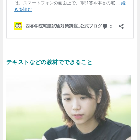
テキストなどの教材でできること