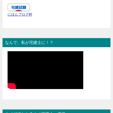
にほんブログ村
なんで、私が宅建士に！？