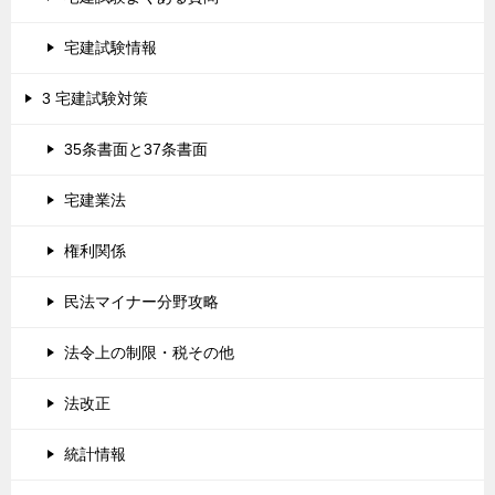
宅建試験情報
3 宅建試験対策
35条書面と37条書面
宅建業法
権利関係
民法マイナー分野攻略
法令上の制限・税その他
法改正
統計情報