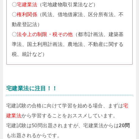
〇
宅建業法
（宅地建物取引業法など）
〇
権利関係
（民法、借地借家法、区分所有法、不
動産登記法）
〇
法令上の制限・税その他
（都市計画法、建築基
準法、国土利用計画法、農地法、不動産に関する
税、統計など）
宅建業法に注目！！
宅建試験の合格に向けて学習を始める場合、まずは
宅
建業法
から学習することをおススメしています。
宅建試験は50問出題されますが、宅建業法からは
20問
も出題されるからです。