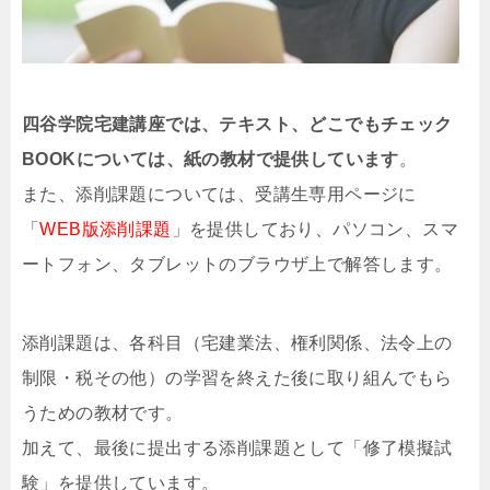
四谷学院宅建講座では、テキスト、どこでもチェック
BOOKについては、紙の教材で提供しています
。
また、添削課題については、受講生専用ページに
「
WEB版添削課題
」を提供しており、パソコン、スマ
ートフォン、タブレットのブラウザ上で解答します。
添削課題は、各科目（宅建業法、権利関係、法令上の
制限・税その他）の学習を終えた後に取り組んでもら
うための教材です。
加えて、最後に提出する添削課題として「修了模擬試
験」を提供しています。