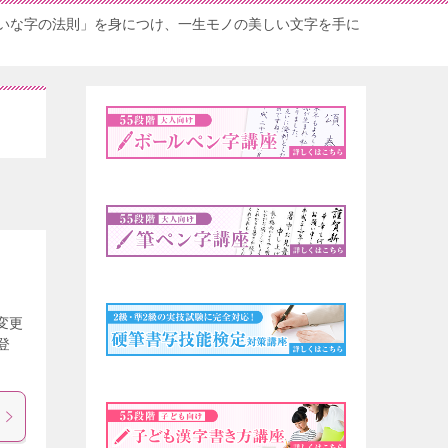
いな字の法則」を身につけ、一生モノの美しい文字を手に
変更
登