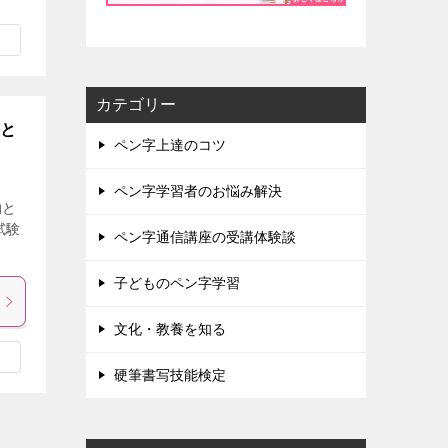
カテゴリー
策と
ペン字上達のコツ
ペン字学習者のお悩み解決
的と
試験
ペン字通信講座の受講体験談
子どものペン字学習
文化・教養を知る
硬筆書写技能検定