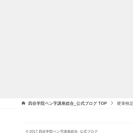
四谷学院ペン字講座総合_公式ブログ
TOP
硬筆検
© 2017 四谷学院ペン字講座総合_公式ブログ