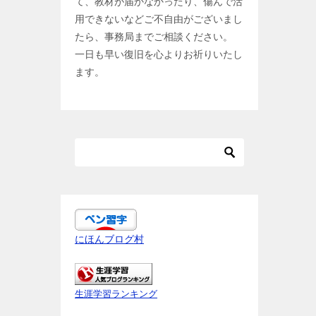
て、教材が届かなかったり、傷んで活
用できないなどご不自由がございまし
たら、事務局までご相談ください。
一日も早い復旧を心よりお祈りいたし
ます。
にほんブログ村
生涯学習ランキング