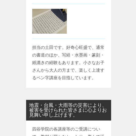
担当の土田です。好奇心旺盛で、通常
の書道のほか、写経・水墨画・篆刻・
紙漉きの経験もあります。小さなお子
さんから大人の方まで、楽しく上達す
るペン字講座を目指しています。
地震・台風・大雨等の災害により、
被害を受けられた皆さまに心よりお
見舞い申し上げます。
四谷学院の各講座等のご受講につい