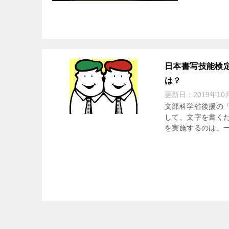
日本書写技能検
は？
更新日：
2019年10
文部科学省後援の
して、文字を書く
を実施するのは、一