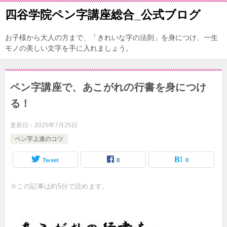
四谷学院ペン字講座総合_公式ブログ
お子様から大人の方まで、「きれいな字の法則」を身につけ、一生
モノの美しい文字を手に入れましょう。
ペン字講座で、あこがれの行書を身につけ
る！
更新日：
2025年7月25日
ペン字上達のコツ
Tweet
0
0
※この記事は約5分で読めます。