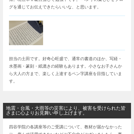
グを通じてお伝えできたらいいな、と思います。
担当の土田です。好奇心旺盛で、通常の書道のほか、写経・
水墨画・篆刻・紙漉きの経験もあります。小さなお子さんか
ら大人の方まで、楽しく上達するペン字講座を目指していま
す。
地震・台風・大雨等の災害により、被害を受けられた皆
さまに心よりお見舞い申し上げます。
四谷学院の各講座等のご受講について、教材が届かなかった