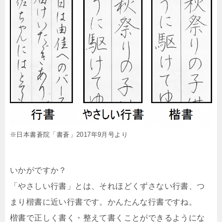
※日本書蒼院「書蒼」2017年9月号より
いかがですか？
「やさしい行書」とは、それほどくずさない行書、つ
まり楷書に近い行書です。かんたんな行書ですね。
楷書で正しく書く・整えて書くことができるようにな