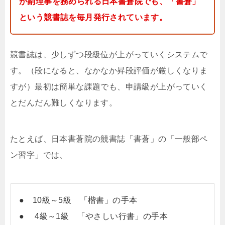
が副理事を務められる日本書蒼院でも、「書蒼」
という競書誌を毎月発行されています。
競書誌は、少しずつ段級位が上がっていくシステムで
す。（段になると、なかなか昇段評価が厳しくなりま
すが）最初は簡単な課題でも、申請級が上がっていく
とだんだん難しくなります。
たとえば、日本書蒼院の競書誌「書蒼」の「一般部ペ
ン習字」では、
● 10級～5級 「楷書」の手本
● 4級～1級 「やさしい行書」の手本