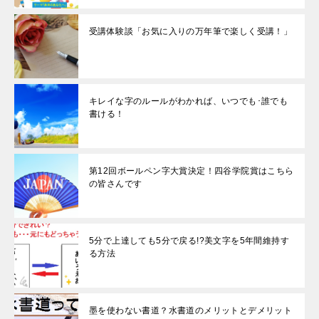
受講体験談「お気に入りの万年筆で楽しく受講！」
キレイな字のルールがわかれば、いつでも･誰でも
書ける！
第12回ボールペン字大賞決定！四谷学院賞はこちら
の皆さんです
5分で上達しても5分で戻る!?美文字を5年間維持す
る方法
墨を使わない書道？水書道のメリットとデメリット