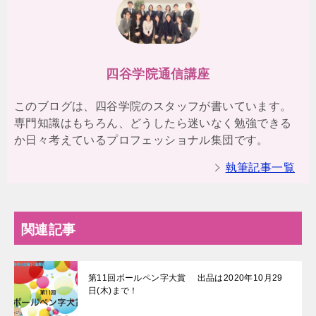
四谷学院通信講座
このブログは、四谷学院のスタッフが書いています。
専門知識はもちろん、どうしたら迷いなく勉強できる
か日々考えているプロフェッショナル集団です。
執筆記事一覧
関連記事
第11回ボールペン字大賞 出品は2020年10月29
日(木)まで！