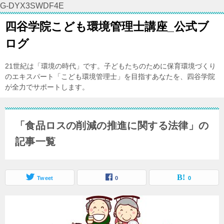
G-DYX3SWDF4E
四谷学院こども環境管理士講座_公式ブ
ログ
21世紀は「環境の時代」です。子どもたちのために保育環境づくり
のエキスパート「こども環境管理士」を目指すあなたを、四谷学院
が全力でサポートします。
「食品ロスの削減の推進に関する法律」の
記事一覧
Tweet
0
0