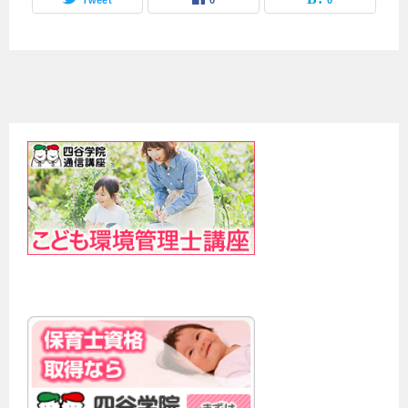
Tweet
0
0