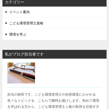
カテゴリー
イベント案内
こども環境管理士資格
環境を学ぶ
私がブログ担当者です
担当の林田です。こども環境管理士や自然環境にかかわる
色々なトピックを、こちらで随時お届けします。初めて環境
を学ばれる方から、こども環境管理士１級の取得を目指す方