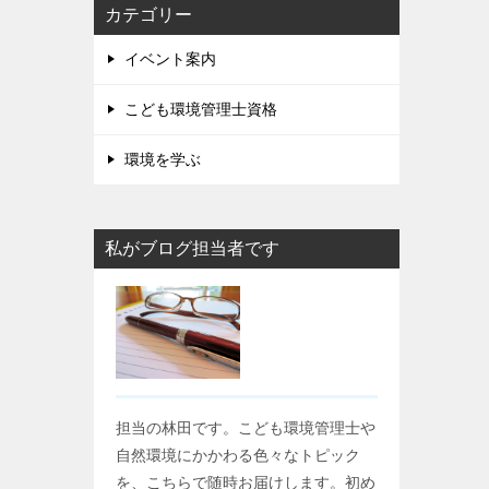
カテゴリー
イベント案内
こども環境管理士資格
環境を学ぶ
私がブログ担当者です
担当の林田です。こども環境管理士や
自然環境にかかわる色々なトピック
を、こちらで随時お届けします。初め