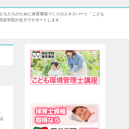
子どもたちのために保育環境づくりのエキスパート「こども
四谷学院が全力でサポートします。
ょ
以