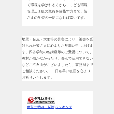
て環境を学ばれる方から、こども環境
管理士１級の取得を目指す方まで、皆
さまの学習の一助になれば幸いです。
地震・台風・大雨等の災害により、被害を受
けられた皆さまに心よりお見舞い申し上げま
す。四谷学院の各講座等のご受講について、
教材が届かなかったり、傷んで活用できない
などご不自由がございましたら、事務局まで
ご相談ください。 一日も早い復旧を心より
お祈りいたします。
保育士(資格・試験)ランキング