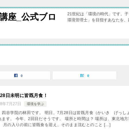
21世紀は「環境の時代」です。
講座_公式ブロ
環境管理士」を目指すあなたを、
0
0
7月28日未明に皆既月食！
18年7月27日
環境を学ぶ
、四谷学院の林田です。 明日、7月28日は皆既月食（かいき げっし
れます。 今年、2回目だそうです。 場所と時間は？ 場所は、東北地方
、月の入りの前に皆既食を迎え、そのまま沈むとのこと […]