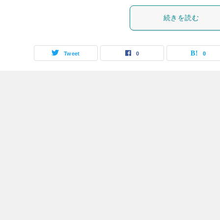
続きを読む
Tweet
0
0