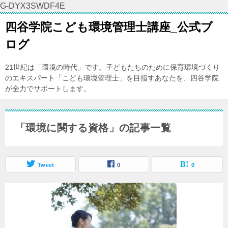
G-DYX3SWDF4E
四谷学院こども環境管理士講座_公式ブ
ログ
21世紀は「環境の時代」です。子どもたちのために保育環境づくり
のエキスパート「こども環境管理士」を目指すあなたを、四谷学院
が全力でサポートします。
「環境に関する資格」の記事一覧
Tweet
0
0