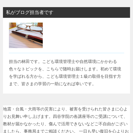
私がブログ担当者です
担当の林田です。こども環境管理士や自然環境にかかわる
色々なトピックを、こちらで随時お届けします。初めて環境
を学ばれる方から、こども環境管理士１級の取得を目指す方
まで、皆さまの学習の一助になれば幸いです。
地震・台風・大雨等の災害により、被害を受けられた皆さまに心よ
りお見舞い申し上げます。四谷学院の各講座等のご受講について、
教材が届かなかったり、傷んで活用できないなどご不自由がござい
ましたら、事務局までご相談ください。 一日も早い復旧を心よりお