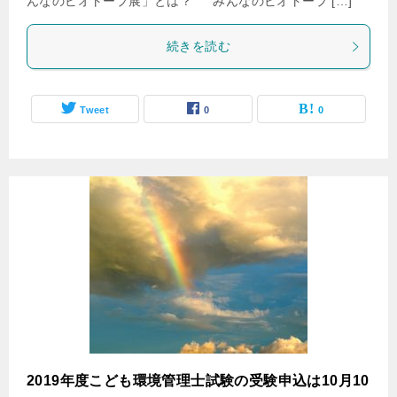
んなのビオトープ展」とは？ みんなのビオトープ […]
続きを読む
Tweet
0
0
2019年度こども環境管理士試験の受験申込は10月10