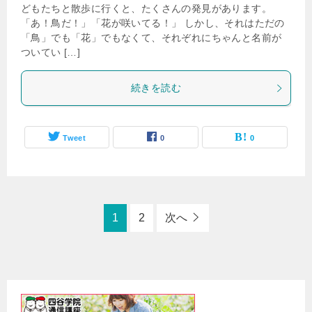
どもたちと散歩に行くと、たくさんの発見があります。
「あ！鳥だ！」「花が咲いてる！」 しかし、それはただの
「鳥」でも「花」でもなくて、それぞれにちゃんと名前が
ついてい […]
続きを読む
Tweet
0
0
1
2
次へ