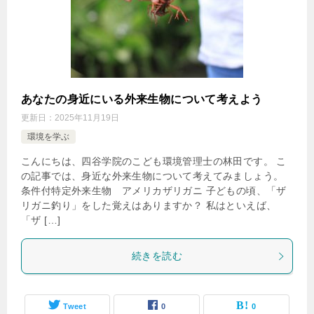
あなたの身近にいる外来生物について考えよう
更新日：
2025年11月19日
環境を学ぶ
こんにちは、四谷学院のこども環境管理士の林田です。 こ
の記事では、身近な外来生物について考えてみましょう。
条件付特定外来生物 アメリカザリガニ 子どもの頃、「ザ
リガニ釣り」をした覚えはありますか？ 私はといえば、
「ザ […]
続きを読む
Tweet
0
0