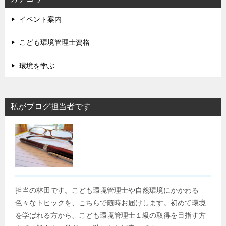
イベント案内
こども環境管理士資格
環境を学ぶ
私がブログ担当者です
担当の林田です。こども環境管理士や自然環境にかかわる
色々なトピックを、こちらで随時お届けします。初めて環境
を学ばれる方から、こども環境管理士１級の取得を目指す方