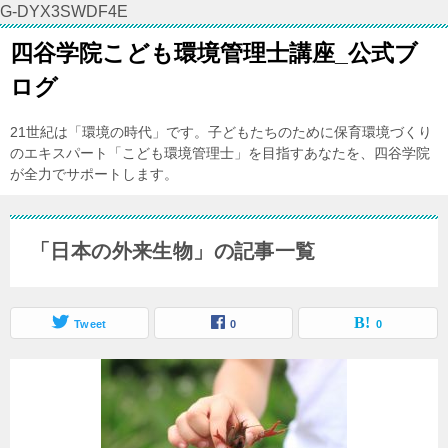
G-DYX3SWDF4E
四谷学院こども環境管理士講座_公式ブ
ログ
21世紀は「環境の時代」です。子どもたちのために保育環境づくり
のエキスパート「こども環境管理士」を目指すあなたを、四谷学院
が全力でサポートします。
「日本の外来生物」の記事一覧
Tweet
0
0