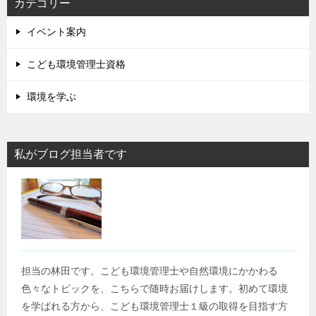
カテゴリー
イベント案内
こども環境管理士資格
環境を学ぶ
私がブログ担当者です
担当の林田です。こども環境管理士や自然環境にかかわる
色々なトピックを、こちらで随時お届けします。初めて環境
を学ばれる方から、こども環境管理士１級の取得を目指す方