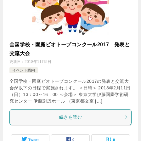
全国学校・園庭ビオトープコンクール2017 発表と
交流大会
更新日：
2018年11月5日
イベント案内
全国学校・園庭ビオトープコンクール2017の発表と交流大
会が以下の日程で実施されます。 ＜日時＞ 2018年2月11日
（日）13：00～16：00 ＜会場＞ 東京大学伊藤国際学術研
究センター 伊藤謝恩ホール （東京都文京 […]
続きを読む
Tweet
0
0