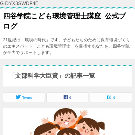
G-DYX3SWDF4E
四谷学院こども環境管理士講座_公式ブ
ログ
21世紀は「環境の時代」です。子どもたちのために保育環境づくり
のエキスパート「こども環境管理士」を目指すあなたを、四谷学院
が全力でサポートします。
「文部科学大臣賞」の記事一覧
Tweet
0
0