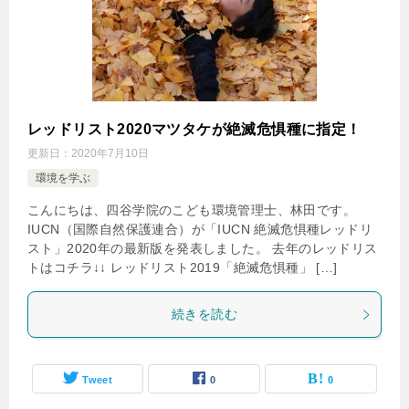
レッドリスト2020マツタケが絶滅危惧種に指定！
更新日：
2020年7月10日
環境を学ぶ
こんにちは、四谷学院のこども環境管理士、林田です。
IUCN（国際自然保護連合）が「IUCN 絶滅危惧種レッドリ
スト」2020年の最新版を発表しました。 去年のレッドリス
トはコチラ↓↓ レッドリスト2019「絶滅危惧種」 […]
続きを読む
Tweet
0
0