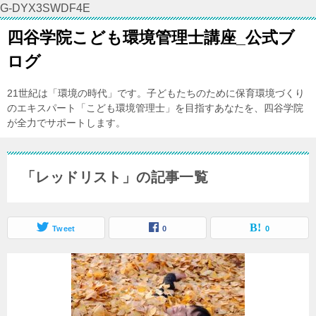
G-DYX3SWDF4E
四谷学院こども環境管理士講座_公式ブ
ログ
21世紀は「環境の時代」です。子どもたちのために保育環境づくり
のエキスパート「こども環境管理士」を目指すあなたを、四谷学院
が全力でサポートします。
「レッドリスト」の記事一覧
Tweet
0
0