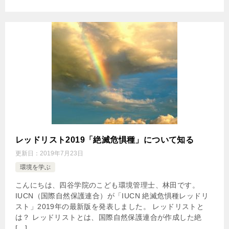
レッドリスト2019「絶滅危惧種」について知る
更新日：
2019年7月23日
環境を学ぶ
こんにちは、四谷学院のこども環境管理士、林田です。
IUCN（国際自然保護連合）が「IUCN 絶滅危惧種レッドリ
スト」2019年の最新版を発表しました。 レッドリストと
は？ レッドリストとは、国際自然保護連合が作成した絶
[…]