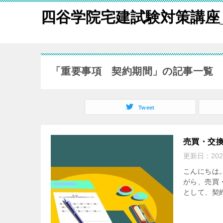
四谷学院宅建試験対策講座
「重要事項 契約期間」の記事一覧
Tweet
売買・交換
更新日：
20
こんにちは
がら、売買
として、契