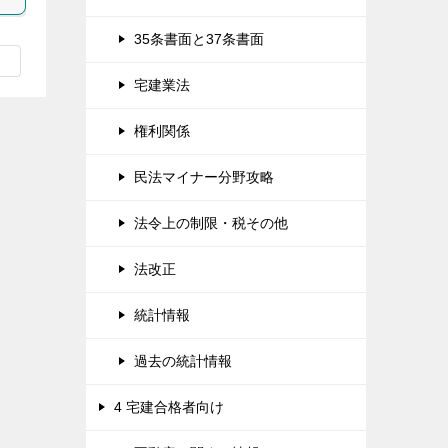
35条書面と37条書面
宅建業法
権利関係
民法マイナー分野攻略
法令上の制限・税その他
法改正
統計情報
過去の統計情報
4 宅建合格者向け