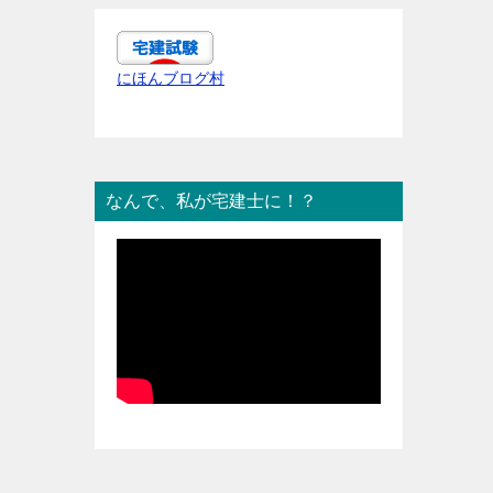
にほんブログ村
なんで、私が宅建士に！？