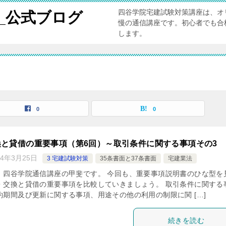
四谷学院宅建試験対策講座は、オ
_公式ブログ
慢の通信講座です。初心者でも合
します。
0
0
と貸借の重要事項（第6回）～取引条件に関する事項その3
24年3月25日
3 宅建試験対策
35条書面と37条書面
宅建業法
。四谷学院通信講座の甲斐です。 今回も、重要事項説明書のひな型を
・交換と貸借の重要事項を比較していきましょう。 取引条件に関する
約期間及び更新に関する事項、用途その他の利用の制限に関 […]
続きを読む