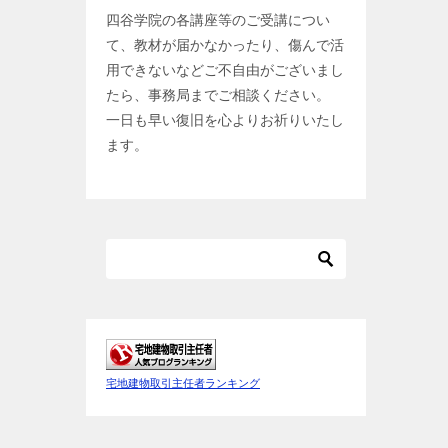
四谷学院の各講座等のご受講につい
て、教材が届かなかったり、傷んで活
用できないなどご不自由がございまし
たら、事務局までご相談ください。
一日も早い復旧を心よりお祈りいたし
ます。
宅地建物取引主任者ランキング