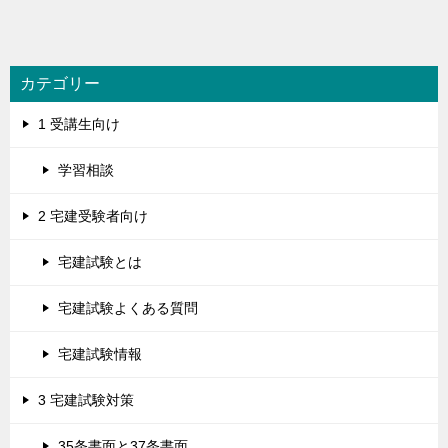
カテゴリー
1 受講生向け
学習相談
2 宅建受験者向け
宅建試験とは
宅建試験よくある質問
宅建試験情報
3 宅建試験対策
35条書面と37条書面