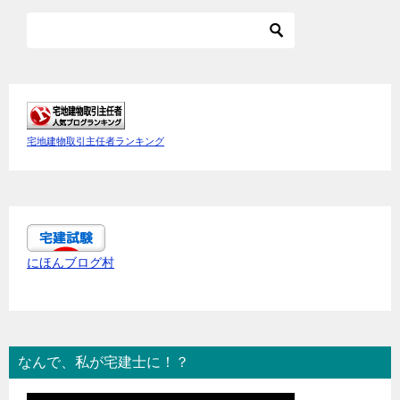
宅地建物取引主任者ランキング
にほんブログ村
なんで、私が宅建士に！？