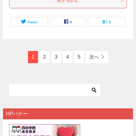
続きを読む
Tweet
0
0
1
2
3
4
5
次へ
HPバナー