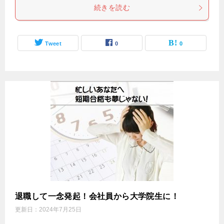
続きを読む
Tweet
0
0
退職して一念発起！会社員から大学院生に！
更新日：
2024年7月25日