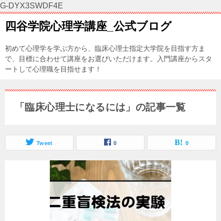
G-DYX3SWDF4E
四谷学院心理学講座_公式ブログ
初めて心理学を学ぶ方から、臨床心理士指定大学院を目指す方ま
で、目標に合わせて講座をお選びいただけます。入門講座からスタ
ートして心理職を目指せます！
「臨床心理士になるには」の記事一覧
Tweet
0
0