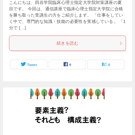
こんにちは、四谷学院臨床心理士指定大学院対策講座の夏
目です。 今回は、通信講座で臨床心理士指定大学院に合格
を勝ち取った受講生の方をご紹介します。 「仕事をしてい
く中で、専門的な知識・技能の必要性を実感している」 「1
分で […]
続きを読む
Tweet
0
0