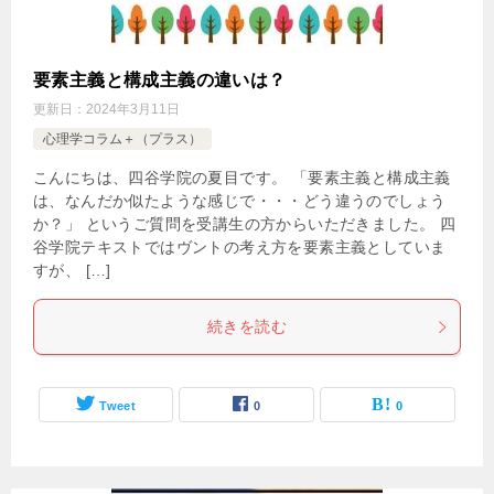
要素主義と構成主義の違いは？
更新日：
2024年3月11日
心理学コラム＋（プラス）
こんにちは、四谷学院の夏目です。 「要素主義と構成主義
は、なんだか似たような感じで・・・どう違うのでしょう
か？」 というご質問を受講生の方からいただきました。 四
谷学院テキストではヴントの考え方を要素主義としていま
すが、 […]
続きを読む
Tweet
0
0